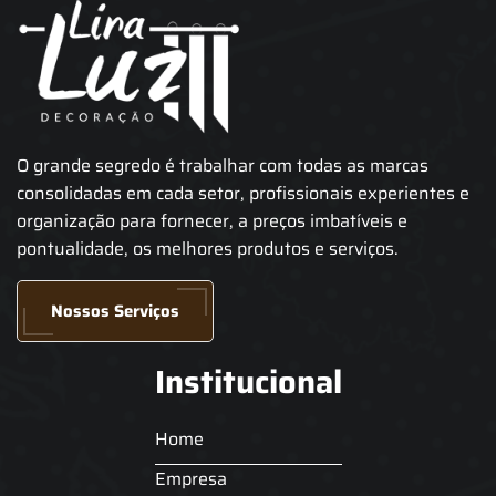
O grande segredo é trabalhar com todas as marcas
consolidadas em cada setor, profissionais experientes e
organização para fornecer, a preços imbatíveis e
pontualidade, os melhores produtos e serviços.
Nossos Serviços
Institucional
Home
Empresa