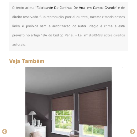
O texto acima "
Fabricante De Cortinas De Voal em Campo Grande
" é de
direito reservado. Sua reprodução, parcial ou total, mesmo citando nossos
links, é proibida sem a autorização do autor. Plágio é crime e está
previsto no artigo 184 do Código Penal. –
Lei n° 9.610-98 sobre direitos
autorais
.
Veja Também