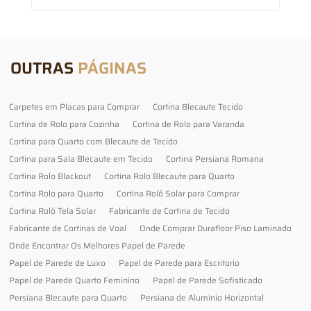
OUTRAS
PÁGINAS
Carpetes em Placas para Comprar
Cortina Blecaute Tecido
Cortina de Rolo para Cozinha
Cortina de Rolo para Varanda
Cortina para Quarto com Blecaute de Tecido
Cortina para Sala Blecaute em Tecido
Cortina Persiana Romana
Cortina Rolo Blackout
Cortina Rolo Blecaute para Quarto
Cortina Rolo para Quarto
Cortina Rolô Solar para Comprar
Cortina Rolô Tela Solar
Fabricante de Cortina de Tecido
Fabricante de Cortinas de Voal
Onde Comprar Durafloor Piso Laminado
Onde Encontrar Os Melhores Papel de Parede
Papel de Parede de Luxo
Papel de Parede para Escritorio
Papel de Parede Quarto Feminino
Papel de Parede Sofisticado
Persiana Blecaute para Quarto
Persiana de Alumínio Horizontal