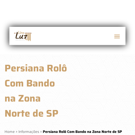
Persiana Rolô
Com Bando
na Zona
Norte de SP
Home
»
Informações
»
Persiana Rolô Com Bando na Zona Norte de SP