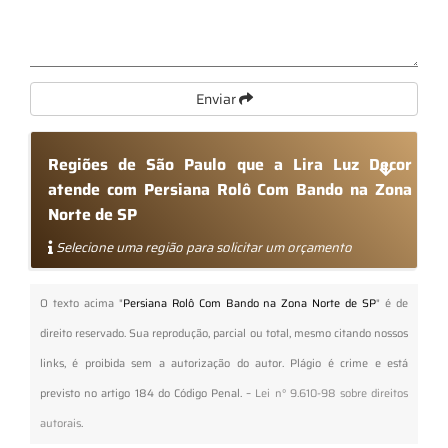
Enviar
Regiões de São Paulo que a Lira Luz Decor
atende com Persiana Rolô Com Bando na Zona
Norte de SP
Selecione uma região para solicitar um orçamento
O texto acima "
Persiana Rolô Com Bando na Zona Norte de SP
" é de
direito reservado. Sua reprodução, parcial ou total, mesmo citando nossos
links, é proibida sem a autorização do autor. Plágio é crime e está
previsto no artigo 184 do Código Penal. –
Lei n° 9.610-98 sobre direitos
autorais
.