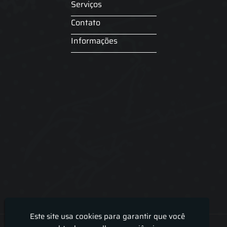
Serviços
Contato
Informações
Este site usa cookies para garantir que você
Lira Luz Decor - Cortinas sob medidas e persianas