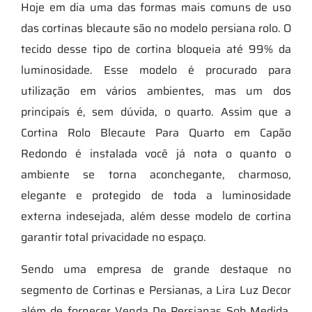
Hoje em dia uma das formas mais comuns de uso
das cortinas blecaute são no modelo persiana rolo. O
tecido desse tipo de cortina bloqueia até 99% da
luminosidade. Esse modelo é procurado para
utilização em vários ambientes, mas um dos
principais é, sem dúvida, o quarto. Assim que a
Cortina Rolo Blecaute Para Quarto em Capão
Redondo é instalada você já nota o quanto o
ambiente se torna aconchegante, charmoso,
elegante e protegido de toda a luminosidade
externa indesejada, além desse modelo de cortina
garantir total privacidade no espaço.
Sendo uma empresa de grande destaque no
segmento de Cortinas e Persianas, a Lira Luz Decor
além de fornecer Venda De Persianas Sob Medida,