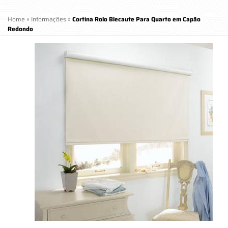
Home
»
Informações
»
Cortina Rolo Blecaute Para Quarto em Capão
Redondo