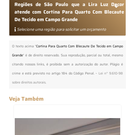
Regiões de São Paulo que a Lira Luz Decor
atende com Cortina Para Quarto Com Blecaute
De Tecido em Campo Grande
Selecione uma região para solicitar um orçamento
O texto acima "
Cortina Para Quarto Com Blecaute De Tecido em Campo
Grande
" é de direito reservado. Sua reprodução, parcial ou total, mesmo
citando nossos links, é proibida sem a autorização do autor. Plágio é
crime e está previsto no artigo 184 do Código Penal. –
Lei n° 9.610-98
sobre direitos autorais
.
Veja Também