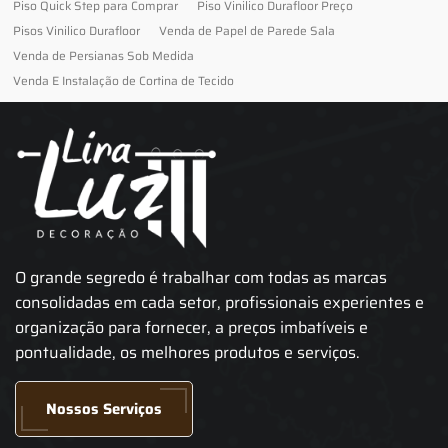
Piso Quick Step para Comprar
Piso Vinilico Durafloor Preço
Pisos Vinilico Durafloor
Venda de Papel de Parede Sala
Venda de Persianas Sob Medida
Venda E Instalação de Cortina de Tecido
O grande segredo é trabalhar com todas as marcas
consolidadas em cada setor, profissionais experientes e
organização para fornecer, a preços imbatíveis e
pontualidade, os melhores produtos e serviços.
Nossos Serviços