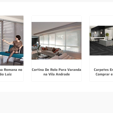
ana Romana no
Cortina De Rolo Para Varanda
Carpetes E
ão Luiz
na Vila Andrade
Comprar e