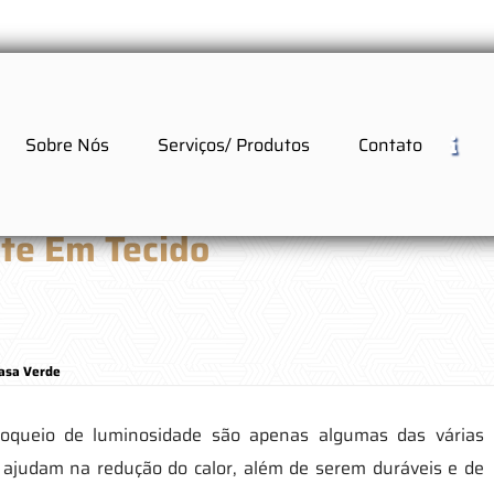
Sobre Nós
Serviços/ Produtos
Contato
ute Em Tecido
Casa Verde
bloqueio de luminosidade são apenas algumas das várias
 ajudam na redução do calor, além de serem duráveis e de