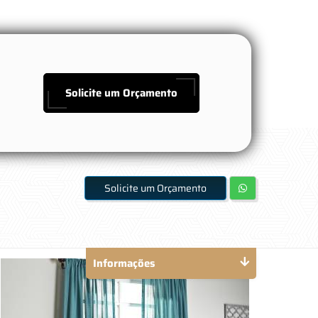
Solicite um Orçamento
Solicite um Orçamento
Informações