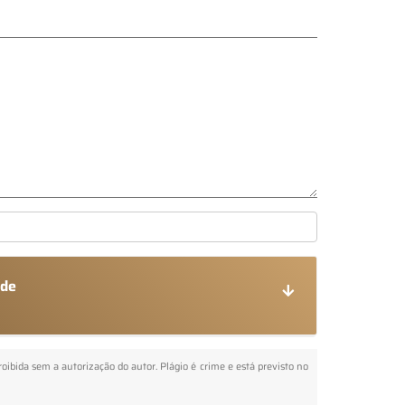
rde
proibida sem a autorização do autor. Plágio é crime e está previsto no