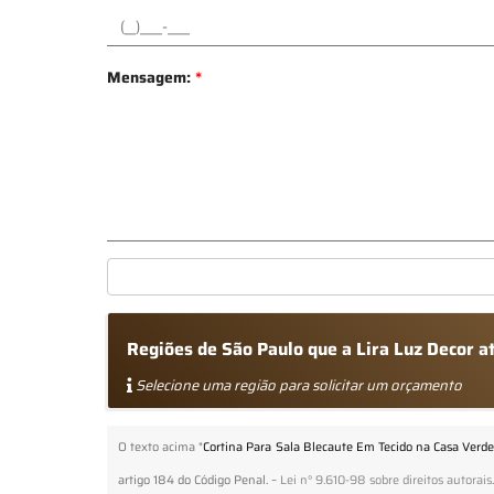
Mensagem:
*
Regiões de São Paulo que a Lira Luz Decor 
Selecione uma região para solicitar um orçamento
O texto acima "
Cortina Para Sala Blecaute Em Tecido na Casa Verde
artigo 184 do Código Penal. –
Lei n° 9.610-98 sobre direitos autorais