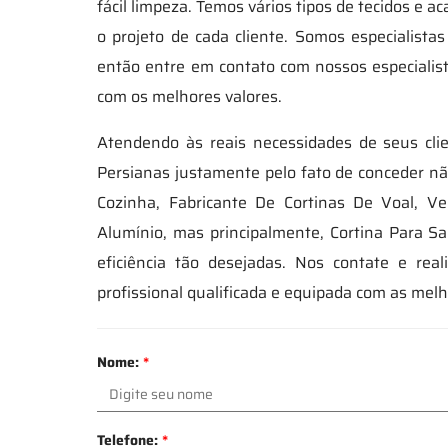
fácil limpeza. Temos vários tipos de tecidos e
o projeto de cada cliente. Somos especialist
então entre em contato com nossos especialis
com os melhores valores.
Atendendo às reais necessidades de seus clie
Persianas justamente pelo fato de conceder n
Cozinha, Fabricante De Cortinas De Voal, V
Alumínio, mas principalmente, Cortina Para S
eficiência tão desejadas. Nos contate e re
profissional qualificada e equipada com as me
Nome:
*
Telefone:
*