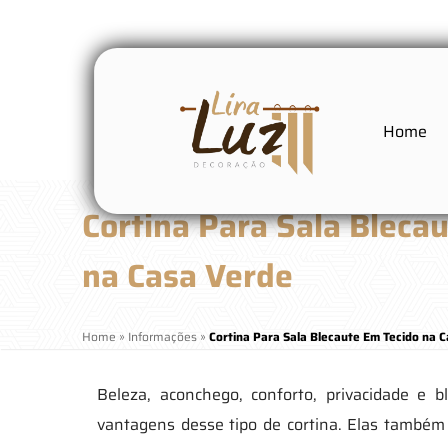
Home
Cortina Para Sala Bleca
na Casa Verde
Home
»
Informações
»
Cortina Para Sala Blecaute Em Tecido na 
Beleza, aconchego, conforto, privacidade e 
vantagens desse tipo de cortina. Elas também