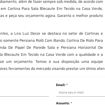
 acabamento, além de fazer sempre sob medida, de acordo com
as em Cortina Para Sala Blecaute Em Tecido na Casa Verde,
tas e peça seu orçamento agora. Garanta o melhor produto
ntes, a Lira Luz Decor se destaca no setor de Cortinas e
ão somente Persiana Rolô Com Bando, Cortina De Rolo Para
enda De Papel De Parede Sala e Persiana Horizontal De
ala Blecaute Em Tecido na Casa Verde com a qualidade e a
alize um orçamento. Temos à sua disposição uma equipe
lhores ferramentas do mercado visando prestar um ótimo ate
Email:
*
Assunto:
*