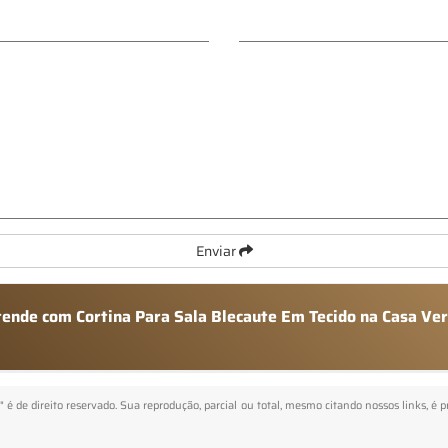
Enviar
atende com Cortina Para Sala Blecaute Em Tecido na Casa Ve
" é de direito reservado. Sua reprodução, parcial ou total, mesmo citando nossos links, é 
.