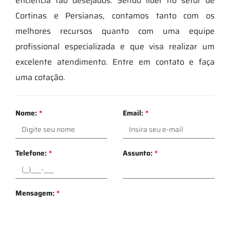
eficiência tão desejados. Sendo líder no setor de
Cortinas e Persianas, contamos tanto com os
melhores recursos quanto com uma equipe
profissional especializada e que visa realizar um
excelente atendimento. Entre em contato e faça
uma cotação.
Nome:
*
Email:
*
Telefone:
*
Assunto:
*
Mensagem:
*