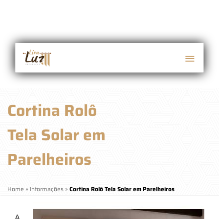
Cortina Rolô
Tela Solar em
Parelheiros
Home
»
Informações
»
Cortina Rolô Tela Solar em Parelheiros
A