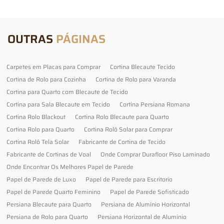
OUTRAS
PÁGINAS
Carpetes em Placas para Comprar
Cortina Blecaute Tecido
Cortina de Rolo para Cozinha
Cortina de Rolo para Varanda
Cortina para Quarto com Blecaute de Tecido
Cortina para Sala Blecaute em Tecido
Cortina Persiana Romana
Cortina Rolo Blackout
Cortina Rolo Blecaute para Quarto
Cortina Rolo para Quarto
Cortina Rolô Solar para Comprar
Cortina Rolô Tela Solar
Fabricante de Cortina de Tecido
Fabricante de Cortinas de Voal
Onde Comprar Durafloor Piso Laminado
Onde Encontrar Os Melhores Papel de Parede
Papel de Parede de Luxo
Papel de Parede para Escritorio
Papel de Parede Quarto Feminino
Papel de Parede Sofisticado
Persiana Blecaute para Quarto
Persiana de Alumínio Horizontal
Persiana de Rolo para Quarto
Persiana Horizontal de Alumínio