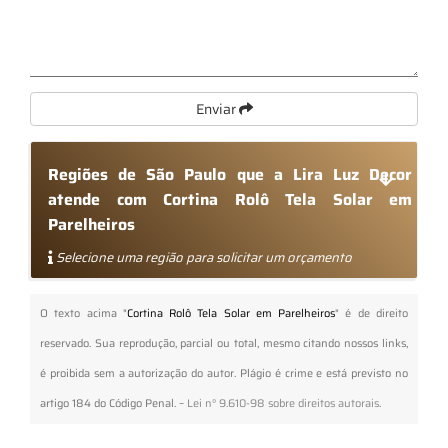
Enviar
Regiões de São Paulo que a Lira Luz Decor
atende com Cortina Rolô Tela Solar em
Parelheiros
Selecione uma região para solicitar um orçamento
O texto acima "
Cortina Rolô Tela Solar em Parelheiros
" é de direito
reservado. Sua reprodução, parcial ou total, mesmo citando nossos links,
é proibida sem a autorização do autor. Plágio é crime e está previsto no
artigo 184 do Código Penal. –
Lei n° 9.610-98 sobre direitos autorais
.