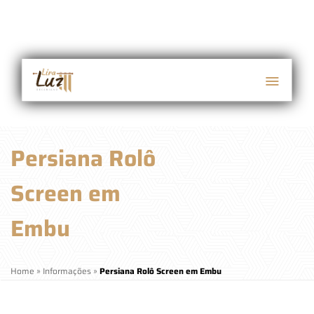
Persiana Rolô
Screen em
Embu
Home
»
Informações
»
Persiana Rolô Screen em Embu