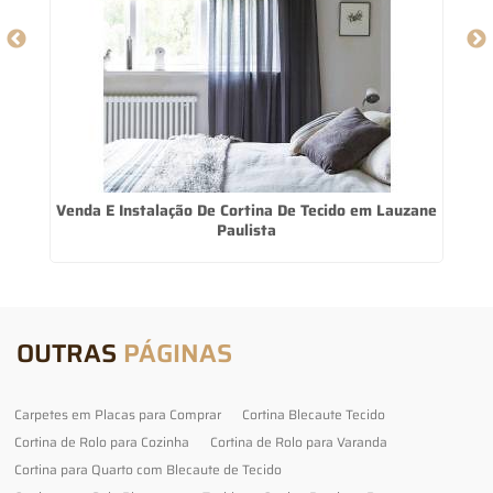
Venda E Instalação De Cortina De Tecido em Lauzane
Paulista
OUTRAS
PÁGINAS
Carpetes em Placas para Comprar
Cortina Blecaute Tecido
Cortina de Rolo para Cozinha
Cortina de Rolo para Varanda
Cortina para Quarto com Blecaute de Tecido