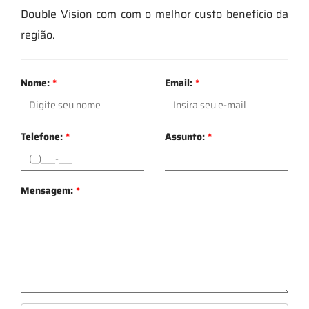
Double Vision com com o melhor custo benefício da
região.
Nome:
*
Email:
*
Telefone:
*
Assunto:
*
Mensagem:
*