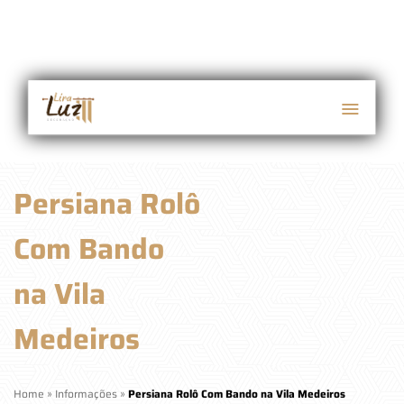
Persiana Rolô
Com Bando
na Vila
Medeiros
Home
»
Informações
»
Persiana Rolô Com Bando na Vila Medeiros