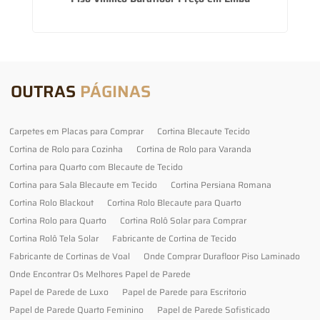
OUTRAS
PÁGINAS
Carpetes em Placas para Comprar
Cortina Blecaute Tecido
Cortina de Rolo para Cozinha
Cortina de Rolo para Varanda
Cortina para Quarto com Blecaute de Tecido
Cortina para Sala Blecaute em Tecido
Cortina Persiana Romana
Cortina Rolo Blackout
Cortina Rolo Blecaute para Quarto
Cortina Rolo para Quarto
Cortina Rolô Solar para Comprar
Cortina Rolô Tela Solar
Fabricante de Cortina de Tecido
Fabricante de Cortinas de Voal
Onde Comprar Durafloor Piso Laminado
Onde Encontrar Os Melhores Papel de Parede
Papel de Parede de Luxo
Papel de Parede para Escritorio
Papel de Parede Quarto Feminino
Papel de Parede Sofisticado