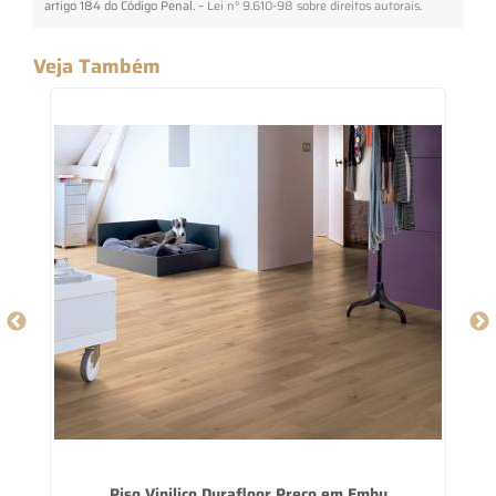
artigo 184 do Código Penal. –
Lei n° 9.610-98 sobre direitos autorais
.
Veja Também
Piso Vinilico Durafloor Preço em Embu