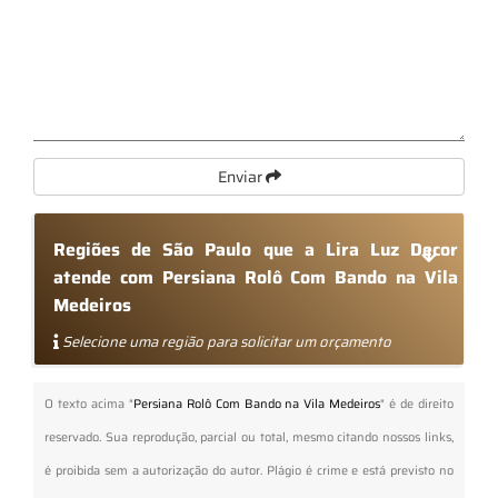
Enviar
Regiões de São Paulo que a Lira Luz Decor
atende com Persiana Rolô Com Bando na Vila
Medeiros
Selecione uma região para solicitar um orçamento
O texto acima "
Persiana Rolô Com Bando na Vila Medeiros
" é de direito
reservado. Sua reprodução, parcial ou total, mesmo citando nossos links,
é proibida sem a autorização do autor. Plágio é crime e está previsto no