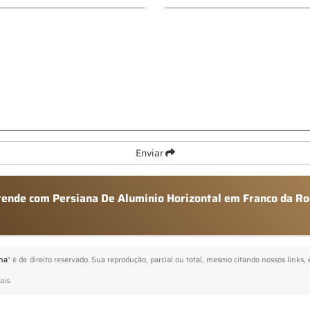
Enviar
atende com Persiana De Alumínio Horizontal em Franco da R
ha
" é de direito reservado. Sua reprodução, parcial ou total, mesmo citando nossos links, 
ais
.