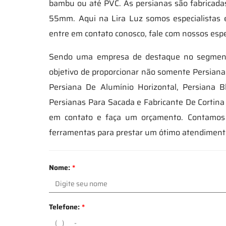
bambu ou até PVC. As persianas são fabricada
55mm. Aqui na Lira Luz somos especialistas 
entre em contato conosco, fale com nossos espe
Sendo uma empresa de destaque no segmento
objetivo de proporcionar não somente Persian
Persiana De Alumínio Horizontal, Persiana B
Persianas Para Sacada e Fabricante De Cortina 
em contato e faça um orçamento. Contamos 
ferramentas para prestar um ótimo atendiment
Nome:
*
Telefone:
*