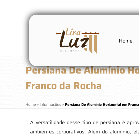
Home
Persiana De Alumínio Ho
Franco da Rocha
Home
»
Informações
»
Persiana De Alumínio Horizontal em Franc
A versatilidade desse tipo de persiana é apro
ambientes corporativos. Além do alumínio, e