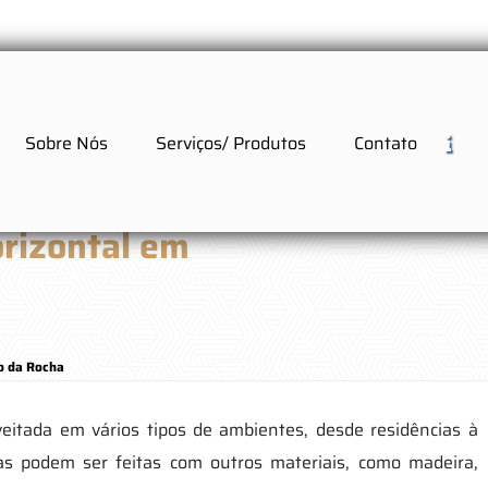
Sobre Nós
Serviços/ Produtos
Contato
rizontal em
o da Rocha
veitada em vários tipos de ambientes, desde residências à
las podem ser feitas com outros materiais, como madeira,