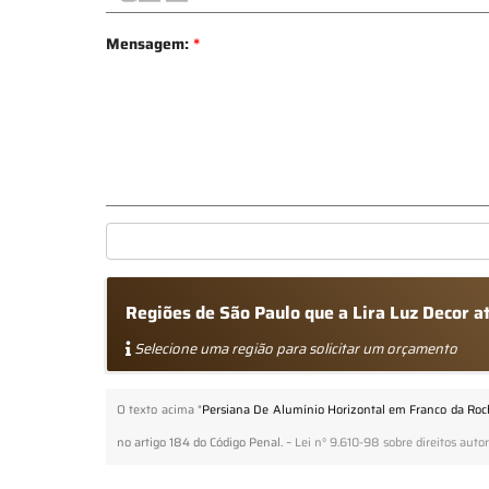
Mensagem:
*
Regiões de São Paulo que a Lira Luz Decor 
Selecione uma região para solicitar um orçamento
O texto acima "
Persiana De Alumínio Horizontal em Franco da Roc
no artigo 184 do Código Penal. –
Lei n° 9.610-98 sobre direitos autor