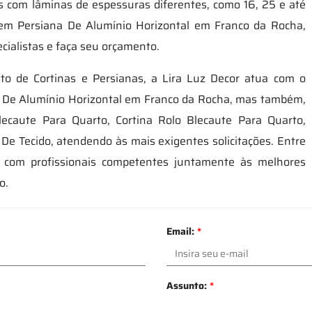
s com lâminas de espessuras diferentes, como 16, 25 e até
em Persiana De Alumínio Horizontal em Franco da Rocha,
cialistas e faça seu orçamento.
 de Cortinas e Persianas, a Lira Luz Decor atua com o
a De Alumínio Horizontal em Franco da Rocha, mas também,
lecaute Para Quarto, Cortina Rolo Blecaute Para Quarto,
De Tecido, atendendo às mais exigentes solicitações. Entre
com profissionais competentes juntamente às melhores
o.
Email:
*
Assunto:
*