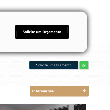
Solicite um Orçamento
Solicite um Orçamento
Informações