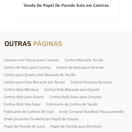
Venda De Papel De Parede Sala em Caieiras
OUTRAS
PÁGINAS
Carpetes em Placas para Comprar
Cortina Blecaute Tecido
Cortina de Rolo para Cozinha
Cortina de Rolo para Varanda
Cortina para Quarto com Blecaute de Tecido
Cortina para Sala Blecaute em Tecido
Cortina Persiana Romana
Cortina Rolo Blackout
Cortina Rolo Blecaute para Quarto
Cortina Rolo para Quarto
Cortina Rolô Solar para Comprar
Cortina Rolô Tela Solar
Fabricante de Cortina de Tecido
Fabricante de Cortinas de Voal
Onde Comprar Durafloor Piso Laminado
Onde Encontrar Os Melhores Papel de Parede
Papel de Parede de Luxo
Papel de Parede para Escritorio