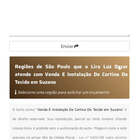
Enviar
Regiões de São Paulo que a Lira Luz Decor
atende com Venda E Instalação De Cortina De
Tecido em Suzano
Selecione uma região para solicitar um orçamento
O texto acima "
Venda E Instalação De Cortina De Tecido em Suzano
" é
de direito reservado. Sua reprodução, parcial ou total, mesmo citando
nossos links, é proibida sem a autorização do autor. Plágio é crime e está
previsto no artigo 184 do Código Penal. –
Lei n° 9.610-98 sobre direitos