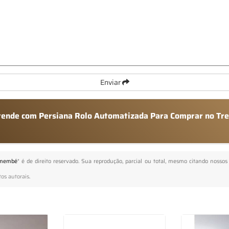
Enviar
 atende com Persiana Rolo Automatizada Para Comprar no T
emembé
" é de direito reservado. Sua reprodução, parcial ou total, mesmo citando nossos 
tos autorais
.