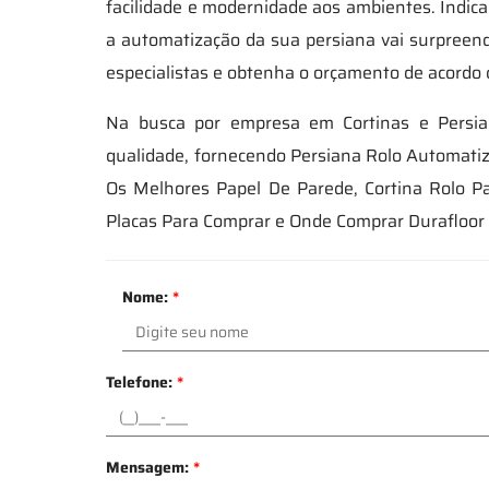
facilidade e modernidade aos ambientes. Indicad
a automatização da sua persiana vai surpreend
especialistas e obtenha o orçamento de acordo 
Na busca por empresa em Cortinas e Persia
qualidade, fornecendo Persiana Rolo Automat
Os Melhores Papel De Parede, Cortina Rolo P
Placas Para Comprar e Onde Comprar Durafloor 
Nome:
*
Telefone:
*
Mensagem:
*