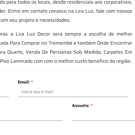
o para todos os locais, desde residenciais aos corporativos,
er. Entre em contato conosco na Lira Luz, fale com nossos
com seu projeto e necessidades.
nas a Lira Luz Decor será sempre a escolha de melhor
izada Para Comprar no Tremembé e também Onde Encontrar
ara Quarto, Venda De Persianas Sob Medida, Carpetes Em
Piso Laminado com com o melhor custo benefício da região.
Email:
*
Assunto:
*