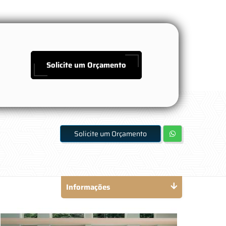
Solicite um Orçamento
Solicite um Orçamento
Informações