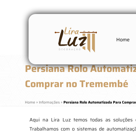
Home
Persiana Rolo Automati
Comprar no Tremembé
Home
»
Informações
»
Persiana Rolo Automatizada Para Compr
Aqui na Lira Luz temos todas as soluções
Trabalhamos com o sistemas de automatização