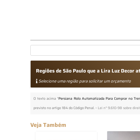
Regiões de São Paulo que a Lira Luz Decor
Selecione uma região para solicitar um orçamento
O texto acima "
Persiana Rolo Automatizada Para Comprar no Tr
previsto no artigo 184 do Código Penal. –
Lei n° 9.610-98 sobre direi
Veja Também