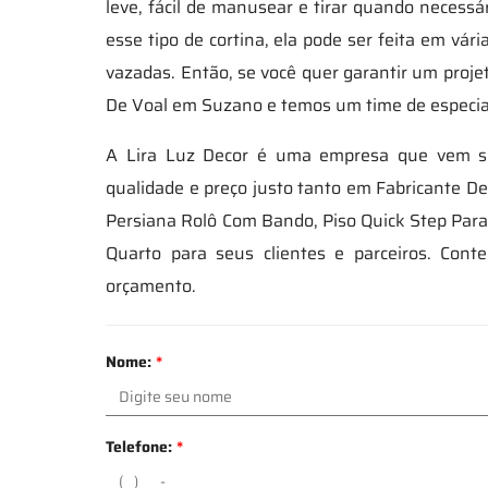
leve, fácil de manusear e tirar quando necessá
esse tipo de cortina, ela pode ser feita em vá
vazadas. Então, se você quer garantir um projet
De Voal em Suzano e temos um time de especial
A Lira Luz Decor é uma empresa que vem se
qualidade e preço justo tanto em Fabricante D
Persiana Rolô Com Bando, Piso Quick Step Para
Quarto para seus clientes e parceiros. Con
orçamento.
Nome:
*
Telefone:
*