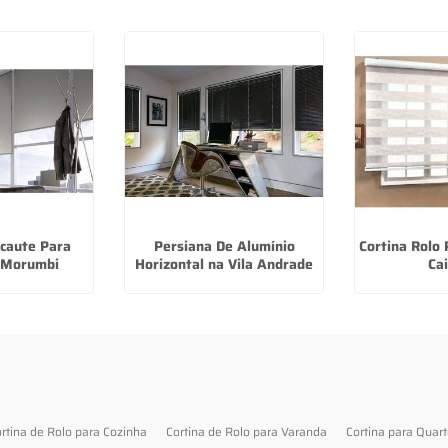
ecaute Para
Persiana De Alumínio
Cortina Rolo
 Morumbi
Horizontal na Vila Andrade
Cai
rtina de Rolo para Cozinha
Cortina de Rolo para Varanda
Cortina para Quar