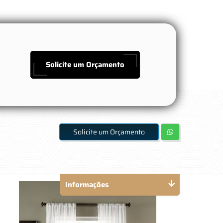
Solicite um Orçamento
Solicite um Orçamento
Informações