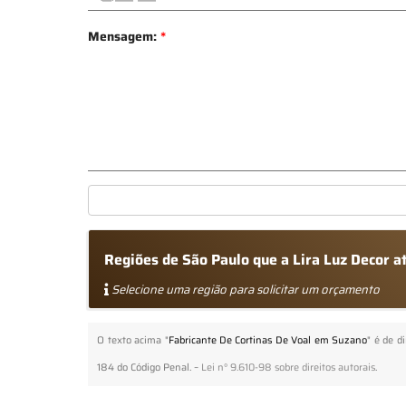
Mensagem:
*
Regiões de São Paulo que a Lira Luz Decor 
Selecione uma região para solicitar um orçamento
O texto acima "
Fabricante De Cortinas De Voal em Suzano
" é de d
184 do Código Penal. –
Lei n° 9.610-98 sobre direitos autorais
.