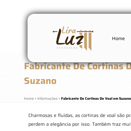
Home
Fabricante De Cortinas 
Suzano
Home
»
Informações
»
Fabricante De Cortinas De Voal em Suzan
Charmosas e fluídas, as cortinas de voal são 
perdem a elegância por isso. Também traz muita