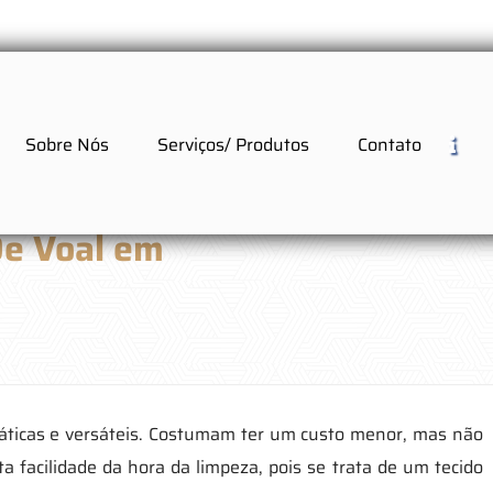
Sobre Nós
Serviços/ Produtos
Contato
De Voal em
o
práticas e versáteis. Costumam ter um custo menor, mas não
 facilidade da hora da limpeza, pois se trata de um tecido