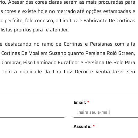
rio. Apesar das cores claras serem as mais procuradas para
rias cores e existe hoje no mercado até opções estampadas e
o perfeito, fale conosco, a Lira Luz é Fabricante De Cortinas
istas prontos para te atender.
 destacando no ramo de Cortinas e Persianas com alta
e Cortinas De Voal em Suzano quanto Persiana Rolô Screen,
 Comprar, Piso Laminado Eucafloor e Persiana De Rolo Para
te com a qualidade da Lira Luz Decor e venha fazer seu
Email:
*
Assunto:
*