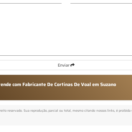
Enviar
atende com Fabricante De Cortinas De Voal em Suzano
ireito reservado. Sua reprodução, parcial ou total, mesmo citando nossos links, é proibida