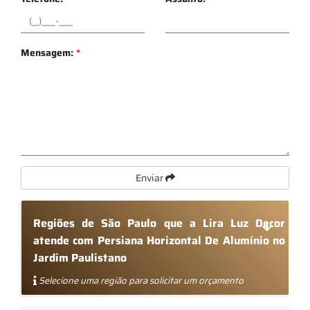
Mensagem:
*
Enviar
Regiões de São Paulo que a Lira Luz Decor
atende com Persiana Horizontal De Alumínio no
Jardim Paulistano
Selecione uma região para solicitar um orçamento