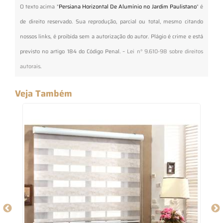
O texto acima "
Persiana Horizontal De Alumínio no Jardim Paulistano
" é
de direito reservado. Sua reprodução, parcial ou total, mesmo citando
nossos links, é proibida sem a autorização do autor. Plágio é crime e está
previsto no artigo 184 do Código Penal. –
Lei n° 9.610-98 sobre direitos
autorais
.
Veja Também