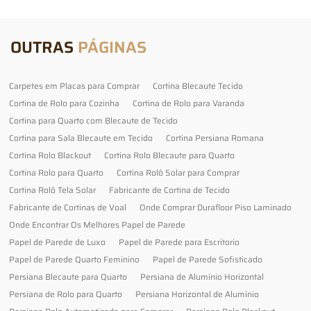
OUTRAS
PÁGINAS
Carpetes em Placas para Comprar
Cortina Blecaute Tecido
Cortina de Rolo para Cozinha
Cortina de Rolo para Varanda
Cortina para Quarto com Blecaute de Tecido
Cortina para Sala Blecaute em Tecido
Cortina Persiana Romana
Cortina Rolo Blackout
Cortina Rolo Blecaute para Quarto
Cortina Rolo para Quarto
Cortina Rolô Solar para Comprar
Cortina Rolô Tela Solar
Fabricante de Cortina de Tecido
Fabricante de Cortinas de Voal
Onde Comprar Durafloor Piso Laminado
Onde Encontrar Os Melhores Papel de Parede
Papel de Parede de Luxo
Papel de Parede para Escritorio
Papel de Parede Quarto Feminino
Papel de Parede Sofisticado
Persiana Blecaute para Quarto
Persiana de Alumínio Horizontal
Persiana de Rolo para Quarto
Persiana Horizontal de Alumínio