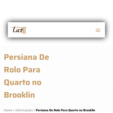
Persiana De
Rolo Para
Quarto no
Brooklin
Home
»
Informações
»
Persiana De Rolo Para Quarto no Brooklin