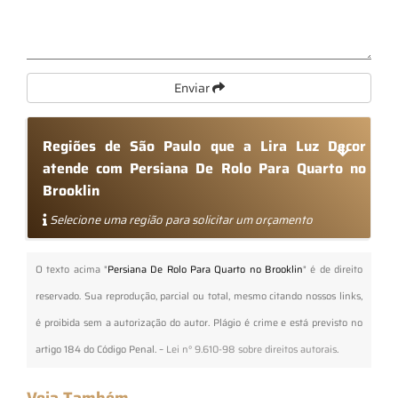
Enviar
Regiões de São Paulo que a Lira Luz Decor
atende com Persiana De Rolo Para Quarto no
Brooklin
Selecione uma região para solicitar um orçamento
O texto acima "
Persiana De Rolo Para Quarto no Brooklin
" é de direito
reservado. Sua reprodução, parcial ou total, mesmo citando nossos links,
é proibida sem a autorização do autor. Plágio é crime e está previsto no
artigo 184 do Código Penal. –
Lei n° 9.610-98 sobre direitos autorais
.
Veja Também