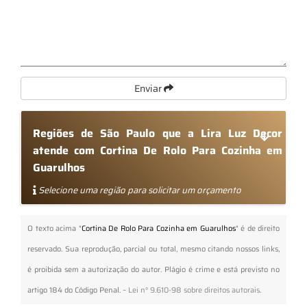
Enviar
Regiões de São Paulo que a Lira Luz Decor
atende com Cortina De Rolo Para Cozinha em
Guarulhos
Selecione uma região para solicitar um orçamento
O texto acima "
Cortina De Rolo Para Cozinha em Guarulhos
" é de direito
reservado. Sua reprodução, parcial ou total, mesmo citando nossos links,
é proibida sem a autorização do autor. Plágio é crime e está previsto no
artigo 184 do Código Penal. –
Lei n° 9.610-98 sobre direitos autorais
.