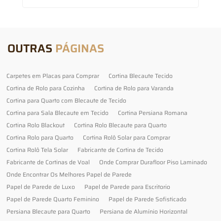
OUTRAS
PÁGINAS
Carpetes em Placas para Comprar
Cortina Blecaute Tecido
Cortina de Rolo para Cozinha
Cortina de Rolo para Varanda
Cortina para Quarto com Blecaute de Tecido
Cortina para Sala Blecaute em Tecido
Cortina Persiana Romana
Cortina Rolo Blackout
Cortina Rolo Blecaute para Quarto
Cortina Rolo para Quarto
Cortina Rolô Solar para Comprar
Cortina Rolô Tela Solar
Fabricante de Cortina de Tecido
Fabricante de Cortinas de Voal
Onde Comprar Durafloor Piso Laminado
Onde Encontrar Os Melhores Papel de Parede
Papel de Parede de Luxo
Papel de Parede para Escritorio
Papel de Parede Quarto Feminino
Papel de Parede Sofisticado
Persiana Blecaute para Quarto
Persiana de Alumínio Horizontal