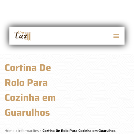
Cortina De
Rolo Para
Cozinha em
Guarulhos
Home
»
Informações
»
Cortina De Rolo Para Cozinha em Guarulhos