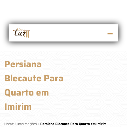
Persiana
Blecaute Para
Quarto em
Imirim
Home
»
Informações
»
Persiana Blecaute Para Quarto em Imirim