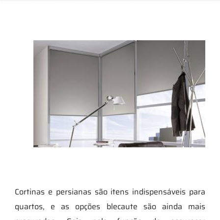
Cortinas e persianas são itens indispensáveis para
quartos, e as opções blecaute são ainda mais