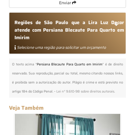
Enviar
Regiões de São Paulo que a Lira Luz Decor
atende com Persiana Blecaute Para Quarto em
Imirim
Selecione uma região para solicitar um orçamento
O texto acima "
Persiana Blecaute Para Quarto em Imirim
" é de direito
reservado. Sua reprodução, parcial ou total, mesmo citando nossos links,
é proibida sem a autorização do autor. Plágio é crime e está previsto no
artigo 184 do Código Penal. –
Lei n° 9.610-98 sobre direitos autorais
.
Veja Também