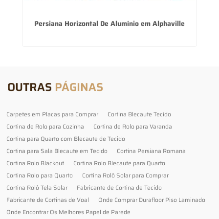
Persiana Horizontal De Alumínio em Alphaville
C
OUTRAS
PÁGINAS
Carpetes em Placas para Comprar
Cortina Blecaute Tecido
Cortina de Rolo para Cozinha
Cortina de Rolo para Varanda
Cortina para Quarto com Blecaute de Tecido
Cortina para Sala Blecaute em Tecido
Cortina Persiana Romana
Cortina Rolo Blackout
Cortina Rolo Blecaute para Quarto
Cortina Rolo para Quarto
Cortina Rolô Solar para Comprar
Cortina Rolô Tela Solar
Fabricante de Cortina de Tecido
Fabricante de Cortinas de Voal
Onde Comprar Durafloor Piso Laminado
Onde Encontrar Os Melhores Papel de Parede