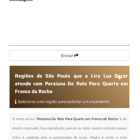
Enviar
Regiões de São Paulo que a Lira Luz Decor
atende com Persiana De Rolo Para Quarto em
Franco da Rocha
Selecione uma região para solicitar um orçamento
O texto acima "
Persiana De Rolo Para Quarto em Franco da Rocha
" é de
direito reservado. Sua reprodução, parcial ou total, mesmo citando nossos
links, é proibida sem a autorização do autor. Plágio é crime e está