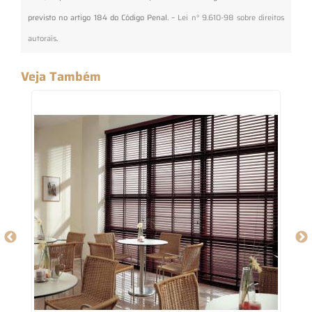
previsto no artigo 184 do Código Penal. –
Lei n° 9.610-98 sobre direitos
autorais
.
Veja Também