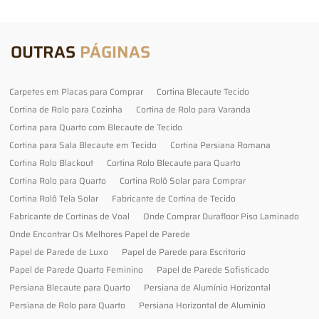
OUTRAS
PÁGINAS
Carpetes em Placas para Comprar
Cortina Blecaute Tecido
Cortina de Rolo para Cozinha
Cortina de Rolo para Varanda
Cortina para Quarto com Blecaute de Tecido
Cortina para Sala Blecaute em Tecido
Cortina Persiana Romana
Cortina Rolo Blackout
Cortina Rolo Blecaute para Quarto
Cortina Rolo para Quarto
Cortina Rolô Solar para Comprar
Cortina Rolô Tela Solar
Fabricante de Cortina de Tecido
Fabricante de Cortinas de Voal
Onde Comprar Durafloor Piso Laminado
Onde Encontrar Os Melhores Papel de Parede
Papel de Parede de Luxo
Papel de Parede para Escritorio
Papel de Parede Quarto Feminino
Papel de Parede Sofisticado
Persiana Blecaute para Quarto
Persiana de Alumínio Horizontal
Persiana de Rolo para Quarto
Persiana Horizontal de Alumínio