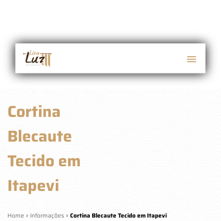
Cortina
Blecaute
Tecido em
Itapevi
Home
»
Informações
»
Cortina Blecaute Tecido em Itapevi