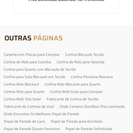
OUTRAS
PÁGINAS
Carpetes em Placas para Comprar
Cortina Blecaute Tecido
Cortina de Rolo para Cozinha
Cortina de Rolo para Varanda
Cortina para Quarto com Blecaute de Tecido
Cortina para Sala Blecaute em Tecido
Cortina Persiana Romana
Cortina Rolo Blackout
Cortina Rolo Blecaute para Quarto
Cortina Rolo para Quarto
Cortina Rolô Solar para Comprar
Cortina Rolô Tela Solar
Fabricante de Cortina de Tecido
Fabricante de Cortinas de Voal
Onde Comprar Durafloor Piso Laminado
Onde Encontrar Os Melhores Papel de Parede
Papel de Parede de Luxo
Papel de Parede para Escritorio
Papel de Parede Quarto Feminino
Papel de Parede Sofisticado