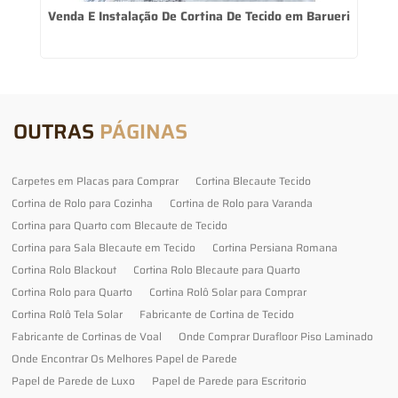
Venda E Instalação De Cortina De Tecido em Barueri
OUTRAS
PÁGINAS
Carpetes em Placas para Comprar
Cortina Blecaute Tecido
Cortina de Rolo para Cozinha
Cortina de Rolo para Varanda
Cortina para Quarto com Blecaute de Tecido
Cortina para Sala Blecaute em Tecido
Cortina Persiana Romana
Cortina Rolo Blackout
Cortina Rolo Blecaute para Quarto
Cortina Rolo para Quarto
Cortina Rolô Solar para Comprar
Cortina Rolô Tela Solar
Fabricante de Cortina de Tecido
Fabricante de Cortinas de Voal
Onde Comprar Durafloor Piso Laminado
Onde Encontrar Os Melhores Papel de Parede
Papel de Parede de Luxo
Papel de Parede para Escritorio