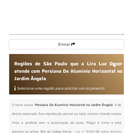
Enviar
Regiões de São Paulo que a Lira Luz Decor
atende com Persiana De Alumínio Horizontal no
Jardim Ângela
Selecione uma região para solicitar um orçamento
O texto acima "
Persiana De Alumínio Horizontal no Jardim Ângela
" é de
direito reservado. Sua reprodução, parcial ou total, mesmo citando nossos
links, é proibida sem a autorização do autor. Plágio é crime e está
previsto no artigo 184 do Código Penal. –
Lei n° 9.610-98 sobre direitos