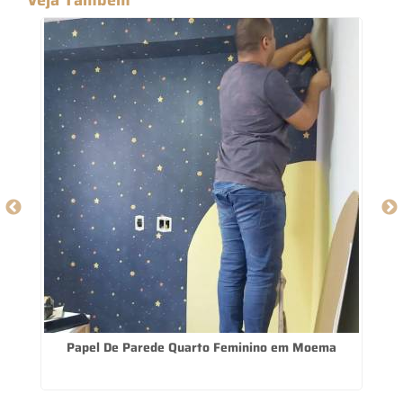
Papel De Parede Quarto Feminino em Moema
O