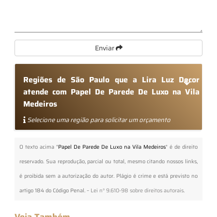
Enviar
Regiões de São Paulo que a Lira Luz Decor
atende com Papel De Parede De Luxo na Vila
Medeiros
Selecione uma região para solicitar um orçamento
O texto acima "
Papel De Parede De Luxo na Vila Medeiros
" é de direito
reservado. Sua reprodução, parcial ou total, mesmo citando nossos links,
é proibida sem a autorização do autor. Plágio é crime e está previsto no
artigo 184 do Código Penal. –
Lei n° 9.610-98 sobre direitos autorais
.
Veja Também