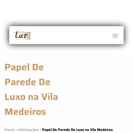
Papel De
Parede De
Luxo na Vila
Medeiros
Home
»
Informações
»
Papel De Parede De Luxo na Vila Medeiros