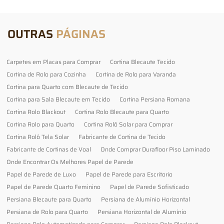
OUTRAS
PÁGINAS
Carpetes em Placas para Comprar
Cortina Blecaute Tecido
Cortina de Rolo para Cozinha
Cortina de Rolo para Varanda
Cortina para Quarto com Blecaute de Tecido
Cortina para Sala Blecaute em Tecido
Cortina Persiana Romana
Cortina Rolo Blackout
Cortina Rolo Blecaute para Quarto
Cortina Rolo para Quarto
Cortina Rolô Solar para Comprar
Cortina Rolô Tela Solar
Fabricante de Cortina de Tecido
Fabricante de Cortinas de Voal
Onde Comprar Durafloor Piso Laminado
Onde Encontrar Os Melhores Papel de Parede
Papel de Parede de Luxo
Papel de Parede para Escritorio
Papel de Parede Quarto Feminino
Papel de Parede Sofisticado
Persiana Blecaute para Quarto
Persiana de Alumínio Horizontal
Persiana de Rolo para Quarto
Persiana Horizontal de Alumínio