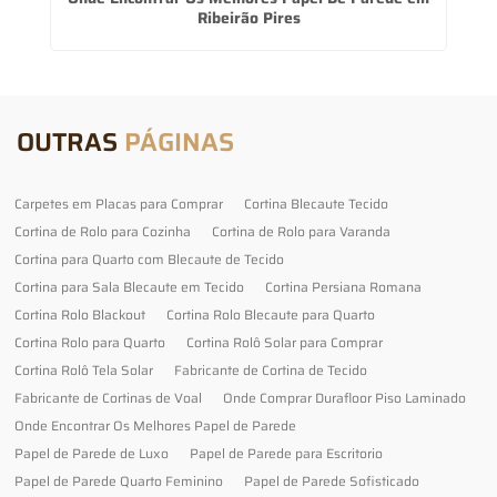
Ribeirão Pires
OUTRAS
PÁGINAS
Carpetes em Placas para Comprar
Cortina Blecaute Tecido
Cortina de Rolo para Cozinha
Cortina de Rolo para Varanda
Cortina para Quarto com Blecaute de Tecido
Cortina para Sala Blecaute em Tecido
Cortina Persiana Romana
Cortina Rolo Blackout
Cortina Rolo Blecaute para Quarto
Cortina Rolo para Quarto
Cortina Rolô Solar para Comprar
Cortina Rolô Tela Solar
Fabricante de Cortina de Tecido
Fabricante de Cortinas de Voal
Onde Comprar Durafloor Piso Laminado
Onde Encontrar Os Melhores Papel de Parede
Papel de Parede de Luxo
Papel de Parede para Escritorio
Papel de Parede Quarto Feminino
Papel de Parede Sofisticado