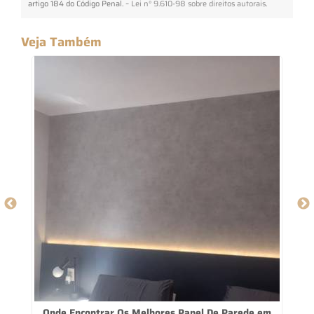
artigo 184 do Código Penal. –
Lei n° 9.610-98 sobre direitos autorais
.
Veja Também
Onde Encontrar Os Melhores Papel De Parede em