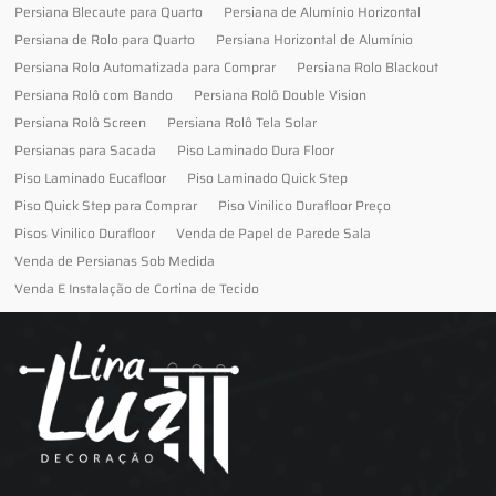
Persiana Blecaute para Quarto
Persiana de Alumínio Horizontal
Persiana de Rolo para Quarto
Persiana Horizontal de Alumínio
Persiana Rolo Automatizada para Comprar
Persiana Rolo Blackout
Persiana Rolô com Bando
Persiana Rolô Double Vision
Persiana Rolô Screen
Persiana Rolô Tela Solar
Persianas para Sacada
Piso Laminado Dura Floor
Piso Laminado Eucafloor
Piso Laminado Quick Step
Piso Quick Step para Comprar
Piso Vinilico Durafloor Preço
Pisos Vinilico Durafloor
Venda de Papel de Parede Sala
Venda de Persianas Sob Medida
Venda E Instalação de Cortina de Tecido