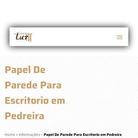
Papel De
Parede Para
Escritorio em
Pedreira
Home
»
Informações
»
Papel De Parede Para Escritorio em Pedreira