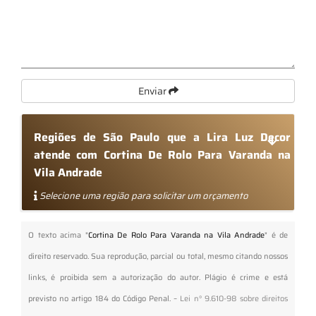
Enviar
Regiões de São Paulo que a Lira Luz Decor
atende com Cortina De Rolo Para Varanda na
Vila Andrade
Selecione uma região para solicitar um orçamento
O texto acima "
Cortina De Rolo Para Varanda na Vila Andrade
" é de
direito reservado. Sua reprodução, parcial ou total, mesmo citando nossos
links, é proibida sem a autorização do autor. Plágio é crime e está
previsto no artigo 184 do Código Penal. –
Lei n° 9.610-98 sobre direitos