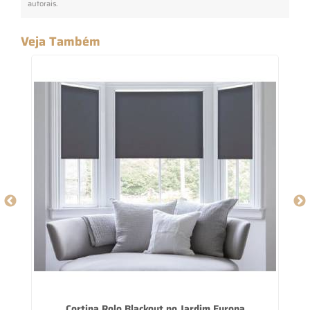
autorais
.
Veja Também
Cortina Rolo Blackout no Jardim Europa