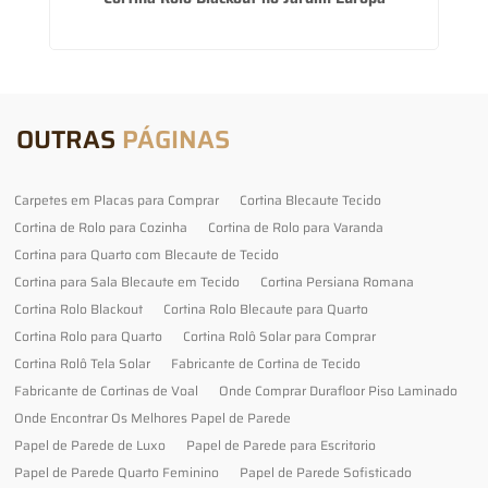
OUTRAS
PÁGINAS
Carpetes em Placas para Comprar
Cortina Blecaute Tecido
Cortina de Rolo para Cozinha
Cortina de Rolo para Varanda
Cortina para Quarto com Blecaute de Tecido
Cortina para Sala Blecaute em Tecido
Cortina Persiana Romana
Cortina Rolo Blackout
Cortina Rolo Blecaute para Quarto
Cortina Rolo para Quarto
Cortina Rolô Solar para Comprar
Cortina Rolô Tela Solar
Fabricante de Cortina de Tecido
Fabricante de Cortinas de Voal
Onde Comprar Durafloor Piso Laminado
Onde Encontrar Os Melhores Papel de Parede
Papel de Parede de Luxo
Papel de Parede para Escritorio
Papel de Parede Quarto Feminino
Papel de Parede Sofisticado