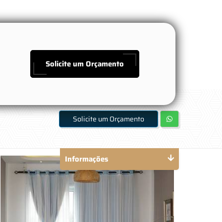
Solicite um Orçamento
Solicite um Orçamento
Informações