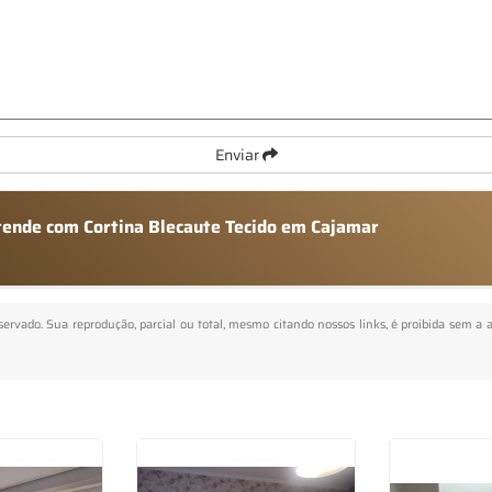
Enviar
atende com Cortina Blecaute Tecido em Cajamar
reservado. Sua reprodução, parcial ou total, mesmo citando nossos links, é proibida sem a 