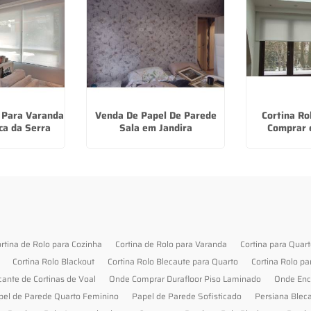
o Para Varanda
Venda De Papel De Parede
Cortina Ro
ca da Serra
Sala em Jandira
Comprar 
rtina de Rolo para Cozinha
Cortina de Rolo para Varanda
Cortina para Quar
Cortina Rolo Blackout
Cortina Rolo Blecaute para Quarto
Cortina Rolo pa
cante de Cortinas de Voal
Onde Comprar Durafloor Piso Laminado
Onde Enc
pel de Parede Quarto Feminino
Papel de Parede Sofisticado
Persiana Blec