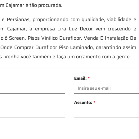
 em Cajamar é tão procurada.
 e Persianas, proporcionando com qualidade, viabilidade e
 em Cajamar, a empresa Lira Luz Decor vem crescendo e
lô Screen, Pisos Vinilico Durafloor, Venda E Instalação De
e Onde Comprar Durafloor Piso Laminado, garantindo assim
as. Venha você também e faça um orçamento com a gente.
Email:
*
Assunto:
*