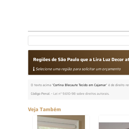
Regiões de São Paulo que a Lira Luz Decor 
Selecione uma região para solicitar um orçamento
O texto acima "
Cortina Blecaute Tecido em Cajamar
" é de direito 
Código Penal. –
Lei n° 9.610-98 sobre direitos autorais
.
Veja Também