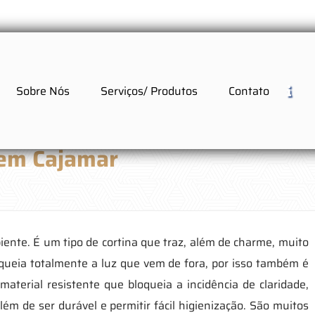
Sobre Nós
Serviços/ Produtos
Contato
 em Cajamar
nte. É um tipo de cortina que traz, além de charme, muito
loqueia totalmente a luz que vem de fora, por isso também é
aterial resistente que bloqueia a incidência de claridade,
 além de ser durável e permitir fácil higienização. São muitos