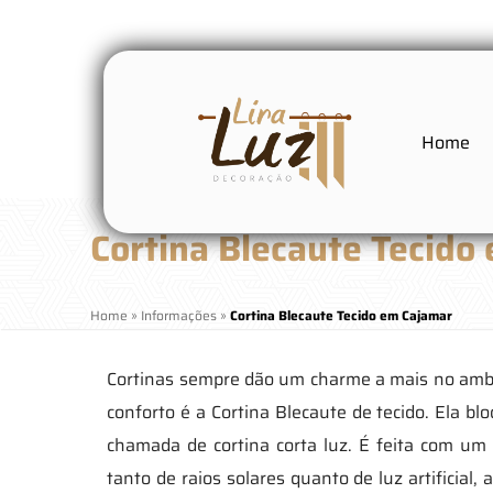
Home
Cortina Blecaute Tecido
Home
»
Informações
»
Cortina Blecaute Tecido em Cajamar
Cortinas sempre dão um charme a mais no ambie
conforto é a Cortina Blecaute de tecido. Ela b
chamada de cortina corta luz. É feita com um m
tanto de raios solares quanto de luz artificial,