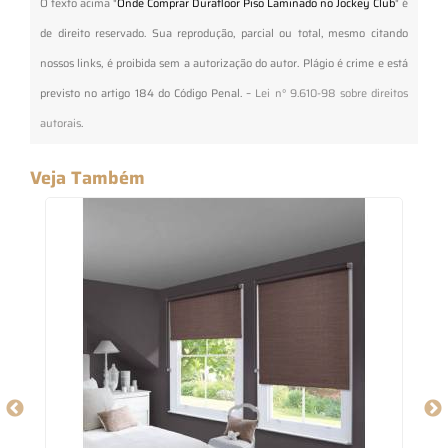
O texto acima "
Onde Comprar Durafloor Piso Laminado no Jockey Club
" é
de direito reservado. Sua reprodução, parcial ou total, mesmo citando
nossos links, é proibida sem a autorização do autor. Plágio é crime e está
previsto no artigo 184 do Código Penal. –
Lei n° 9.610-98 sobre direitos
autorais
.
Veja Também