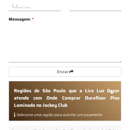
Mensagem:
*
Enviar
Regiões de São Paulo que a Lira Luz Decor
atende com Onde Comprar Durafloor Piso
Laminado no Jockey Club
Selecione uma região para solicitar um orçamento