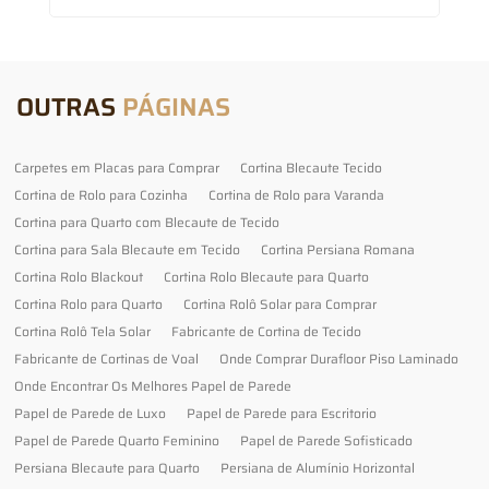
OUTRAS
PÁGINAS
Carpetes em Placas para Comprar
Cortina Blecaute Tecido
Cortina de Rolo para Cozinha
Cortina de Rolo para Varanda
Cortina para Quarto com Blecaute de Tecido
Cortina para Sala Blecaute em Tecido
Cortina Persiana Romana
Cortina Rolo Blackout
Cortina Rolo Blecaute para Quarto
Cortina Rolo para Quarto
Cortina Rolô Solar para Comprar
Cortina Rolô Tela Solar
Fabricante de Cortina de Tecido
Fabricante de Cortinas de Voal
Onde Comprar Durafloor Piso Laminado
Onde Encontrar Os Melhores Papel de Parede
Papel de Parede de Luxo
Papel de Parede para Escritorio
Papel de Parede Quarto Feminino
Papel de Parede Sofisticado
Persiana Blecaute para Quarto
Persiana de Alumínio Horizontal