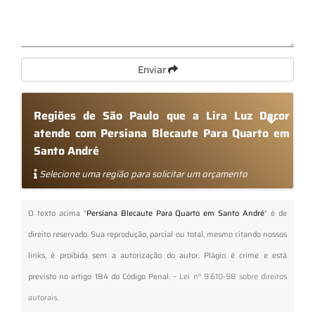
Enviar
Regiões de São Paulo que a Lira Luz Decor
atende com Persiana Blecaute Para Quarto em
Santo André
Selecione uma região para solicitar um orçamento
O texto acima "
Persiana Blecaute Para Quarto em Santo André
" é de
direito reservado. Sua reprodução, parcial ou total, mesmo citando nossos
links, é proibida sem a autorização do autor. Plágio é crime e está
previsto no artigo 184 do Código Penal. –
Lei n° 9.610-98 sobre direitos
autorais
.