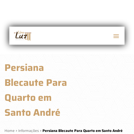
Persiana
Blecaute Para
Quarto em
Santo André
Home
»
Informações
»
Persiana Blecaute Para Quarto em Santo André