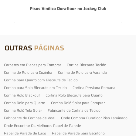
a
Pisos Vinilico Durafloor no Jockey Club
OUTRAS
PÁGINAS
Carpetes em Placas para Comprar
Cortina Blecaute Tecido
Cortina de Rolo para Cozinha
Cortina de Rolo para Varanda
Cortina para Quarto com Blecaute de Tecido
Cortina para Sala Blecaute em Tecido
Cortina Persiana Romana
Cortina Rolo Blackout
Cortina Rolo Blecaute para Quarto
Cortina Rolo para Quarto
Cortina Rolô Solar para Comprar
Cortina Rolô Tela Solar
Fabricante de Cortina de Tecido
Fabricante de Cortinas de Voal
Onde Comprar Durafloor Piso Laminado
Onde Encontrar Os Melhores Papel de Parede
Papel de Parede de Luxo
Papel de Parede para Escritorio