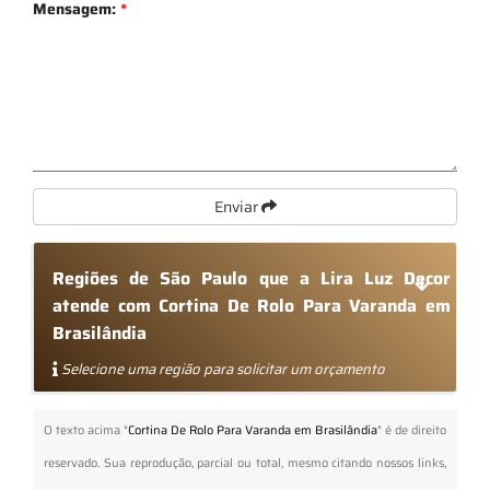
Mensagem:
*
Enviar
Regiões de São Paulo que a Lira Luz Decor
atende com Cortina De Rolo Para Varanda em
Brasilândia
Selecione uma região para solicitar um orçamento
O texto acima "
Cortina De Rolo Para Varanda em Brasilândia
" é de direito
reservado. Sua reprodução, parcial ou total, mesmo citando nossos links,