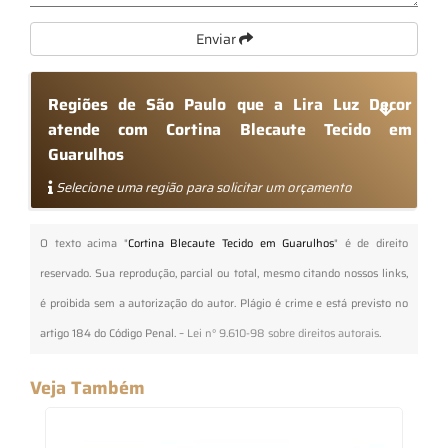
Enviar
Regiões de São Paulo que a Lira Luz Decor
atende com Cortina Blecaute Tecido em
Guarulhos
Selecione uma região para solicitar um orçamento
O texto acima "
Cortina Blecaute Tecido em Guarulhos
" é de direito
reservado. Sua reprodução, parcial ou total, mesmo citando nossos links,
é proibida sem a autorização do autor. Plágio é crime e está previsto no
artigo 184 do Código Penal. –
Lei n° 9.610-98 sobre direitos autorais
.
Veja Também