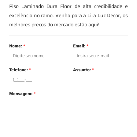
Piso Laminado Dura Floor de alta credibilidade e
excelência no ramo. Venha para a Lira Luz Decor, os
melhores preços do mercado estão aqui!
Nome:
*
Email:
*
Telefone:
*
Assunto:
*
Mensagem:
*