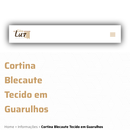
Cortina
Blecaute
Tecido em
Guarulhos
Home
»
Informações
»
Cortina Blecaute Tecido em Guarulhos