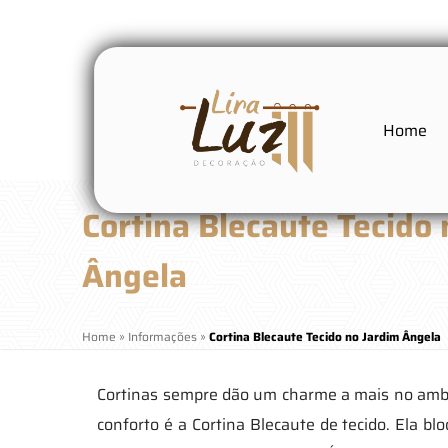
Home
Cortina Blecaute Tecido
Ângela
Home
»
Informações
»
Cortina Blecaute Tecido no Jardim Ângela
Cortinas sempre dão um charme a mais no ambie
conforto é a Cortina Blecaute de tecido. Ela b