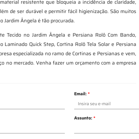
aterial resistente que bloqueia a incidência de claridade,
 além de ser durável e permitir fácil higienização. São muitos
 no Jardim Ângela é tão procurada.
ute Tecido no Jardim Ângela e Persiana Rolô Com Bando,
o Laminado Quick Step, Cortina Rolô Tela Solar e Persiana
presa especializada no ramo de Cortinas e Persianas e vem,
paço no mercado. Venha fazer um orçamento com a empresa
Email:
*
Assunto:
*