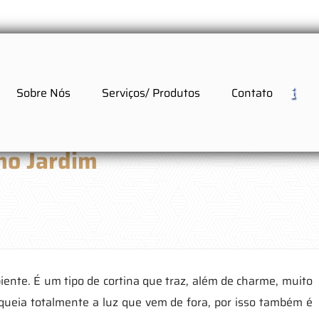
Sobre Nós
Serviços/ Produtos
Contato
 no Jardim
nte. É um tipo de cortina que traz, além de charme, muito
loqueia totalmente a luz que vem de fora, por isso também é