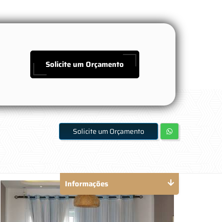
Solicite um Orçamento
Solicite um Orçamento
Informações