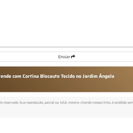
Enviar
tende com Cortina Blecaute Tecido no Jardim Ângela
eito reservado. Sua reprodução, parcial ou total, mesmo citando nossos links, é proibida se