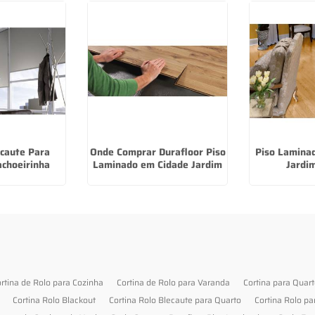
ecaute Para
Onde Comprar Durafloor Piso
Piso Laminad
achoeirinha
Laminado em Cidade Jardim
Jardi
rtina de Rolo para Cozinha
Cortina de Rolo para Varanda
Cortina para Quar
Cortina Rolo Blackout
Cortina Rolo Blecaute para Quarto
Cortina Rolo pa