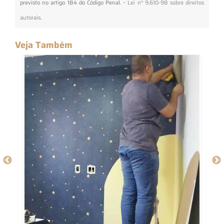
previsto no artigo 184 do Código Penal. –
Lei n° 9.610-98 sobre direitos
autorais
.
Veja Também