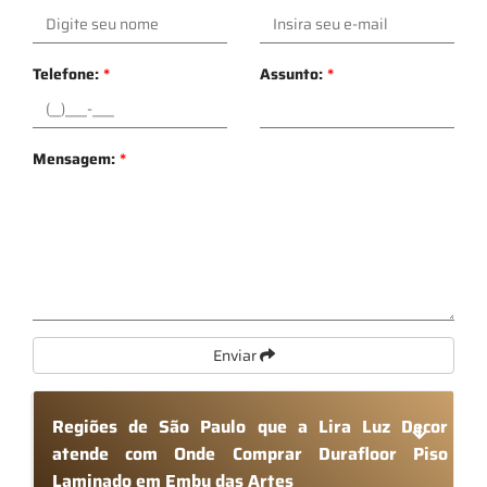
Telefone:
*
Assunto:
*
Mensagem:
*
Enviar
Regiões de São Paulo que a Lira Luz Decor
atende com Onde Comprar Durafloor Piso
Laminado em Embu das Artes