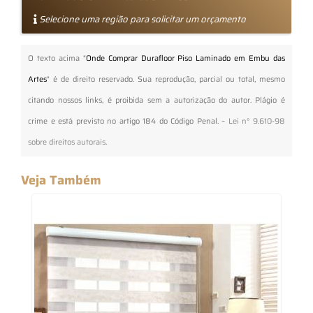
Selecione uma região para solicitar um orçamento
O texto acima "
Onde Comprar Durafloor Piso Laminado em Embu das
Artes
" é de direito reservado. Sua reprodução, parcial ou total, mesmo
citando nossos links, é proibida sem a autorização do autor. Plágio é
crime e está previsto no artigo 184 do Código Penal. –
Lei n° 9.610-98
sobre direitos autorais
.
Veja Também