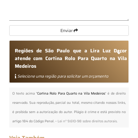
Enviar
Regiões de São Paulo que a Lira Luz Decor
atende com Cortina Rolo Para Quarto na Vila
Medeiros
Selecione uma região para solicitar um orçamento
O texto acima "
Cortina Rolo Para Quarto na Vila Medeiros
" é de direito
reservado. Sua reprodução, parcial ou total, mesmo citando nossos links,
é proibida sem a autorização do autor. Plágio é crime e está previsto no
artigo 184 do Código Penal. –
Lei n° 9.610-98 sobre direitos autorais
.
Veja Também