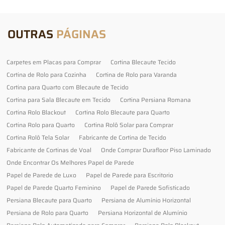
OUTRAS
PÁGINAS
Carpetes em Placas para Comprar
Cortina Blecaute Tecido
Cortina de Rolo para Cozinha
Cortina de Rolo para Varanda
Cortina para Quarto com Blecaute de Tecido
Cortina para Sala Blecaute em Tecido
Cortina Persiana Romana
Cortina Rolo Blackout
Cortina Rolo Blecaute para Quarto
Cortina Rolo para Quarto
Cortina Rolô Solar para Comprar
Cortina Rolô Tela Solar
Fabricante de Cortina de Tecido
Fabricante de Cortinas de Voal
Onde Comprar Durafloor Piso Laminado
Onde Encontrar Os Melhores Papel de Parede
Papel de Parede de Luxo
Papel de Parede para Escritorio
Papel de Parede Quarto Feminino
Papel de Parede Sofisticado
Persiana Blecaute para Quarto
Persiana de Alumínio Horizontal
Persiana de Rolo para Quarto
Persiana Horizontal de Alumínio