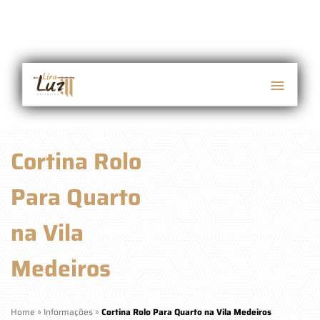
Cortina Rolo
Para Quarto
na Vila
Medeiros
Home
»
Informações
»
Cortina Rolo Para Quarto na Vila Medeiros