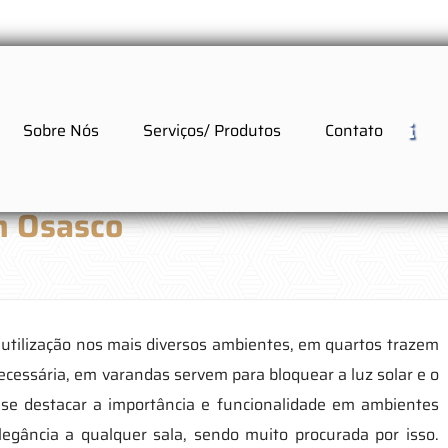
Sobre Nós
Serviços/ Produtos
Contato
m Osasco
 utilização nos mais diversos ambientes, em quartos trazem
ecessária, em varandas servem para bloquear a luz solar e o
e-se destacar a importância e funcionalidade em ambientes
elegância a qualquer sala, sendo muito procurada por isso.