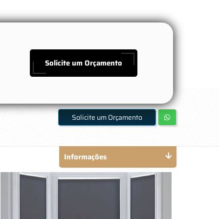
Solicite um Orçamento
Solicite um Orçamento
Informações