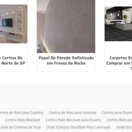
e Cortina De
Papel De Parede Sofisticado
Carpetes E
a Norte de SP
em Franco da Rocha
Comprar em 
rtina de Rolo para Cozinha
Cortina de Rolo para Varanda
Cortina para Quar
Cortina Rolo Blackout
Cortina Rolo Blecaute para Quarto
Cortina Rolo pa
cante de Cortinas de Voal
Onde Comprar Durafloor Piso Laminado
Onde Enc