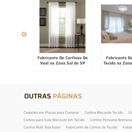
ianas Sob
Fabricante De Cortinas De
Fabricante D
key Club
Voal na Zona Sul de SP
Tecido na Zon
OUTRAS
PÁGINAS
Carpetes em Placas para Comprar
Cortina Blecaute Tecido
Co
Cortina para Sala Blecaute em Tecido
Cortina Persiana Romana
Cortina Rolô Tela Solar
Fabricante de Cortina de Tecido
Fabri