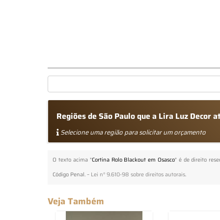
Regiões de São Paulo que a Lira Luz Decor 
Selecione uma região para solicitar um orçamento
O texto acima "
Cortina Rolo Blackout em Osasco
" é de direito res
Código Penal. –
Lei n° 9.610-98 sobre direitos autorais
.
Veja Também