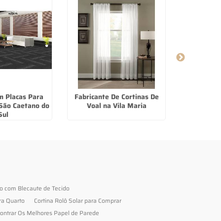
m Placas Para
Fabricante De Cortinas De
Cortina Pa
São Caetano do
Voal na Vila Maria
Em Tecido
Sul
to com Blecaute de Tecido
ra Quarto
Cortina Rolô Solar para Comprar
ontrar Os Melhores Papel de Parede