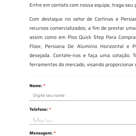
Entre em contato com nossa equipe, traga seu p
Com destaque no setor de Cortinas e Persia
recursos comercializados; a fim de prestar um
assim como em Piso Quick Step Para Comprar
Floor, Persiana De Alumínio Horizontal e P
desejada. Contate-nos e faça uma cotação. Te
ferramentas do mercado, visando proporcionar 
Nome:
*
Telefone:
*
Mensagem:
*