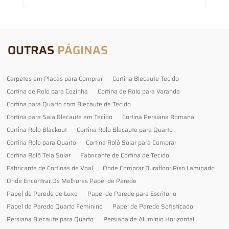
OUTRAS
PÁGINAS
Carpetes em Placas para Comprar
Cortina Blecaute Tecido
Cortina de Rolo para Cozinha
Cortina de Rolo para Varanda
Cortina para Quarto com Blecaute de Tecido
Cortina para Sala Blecaute em Tecido
Cortina Persiana Romana
Cortina Rolo Blackout
Cortina Rolo Blecaute para Quarto
Cortina Rolo para Quarto
Cortina Rolô Solar para Comprar
Cortina Rolô Tela Solar
Fabricante de Cortina de Tecido
Fabricante de Cortinas de Voal
Onde Comprar Durafloor Piso Laminado
Onde Encontrar Os Melhores Papel de Parede
Papel de Parede de Luxo
Papel de Parede para Escritorio
Papel de Parede Quarto Feminino
Papel de Parede Sofisticado
Persiana Blecaute para Quarto
Persiana de Alumínio Horizontal