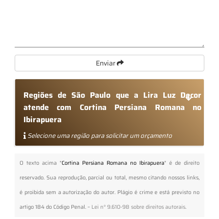
Enviar
Regiões de São Paulo que a Lira Luz Decor
atende com Cortina Persiana Romana no
Ibirapuera
Selecione uma região para solicitar um orçamento
O texto acima "
Cortina Persiana Romana no Ibirapuera
" é de direito
reservado. Sua reprodução, parcial ou total, mesmo citando nossos links,
é proibida sem a autorização do autor. Plágio é crime e está previsto no
artigo 184 do Código Penal. –
Lei n° 9.610-98 sobre direitos autorais
.