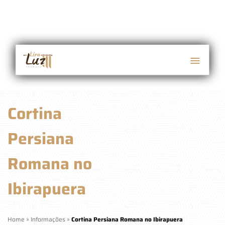
Cortina
Persiana
Romana no
Ibirapuera
Home
»
Informações
»
Cortina Persiana Romana no Ibirapuera