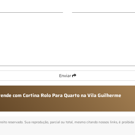
Enviar
tende com Cortina Rolo Para Quarto na Vila Guilherme
ireito reservado. Sua reprodução, parcial ou total, mesmo citando nossos links, é proibida