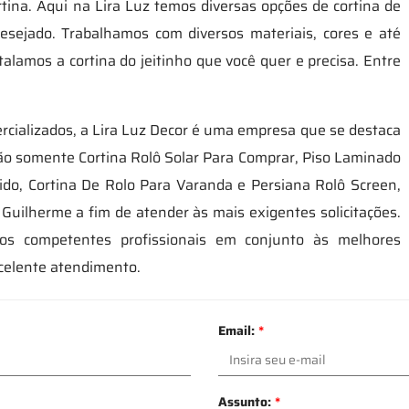
tina. Aqui na Lira Luz temos diversas opções de cortina de
esejado. Trabalhamos com diversos materiais, cores e até
lamos a cortina do jeitinho que você quer e precisa. Entre
cializados, a Lira Luz Decor é uma empresa que se destaca
não somente Cortina Rolô Solar Para Comprar, Piso Laminado
ido, Cortina De Rolo Para Varanda e Persiana Rolô Screen,
Guilherme a fim de atender às mais exigentes solicitações.
os competentes profissionais em conjunto às melhores
celente atendimento.
Email:
*
Assunto:
*