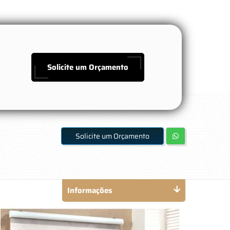
Solicite um Orçamento
Solicite um Orçamento
Informações