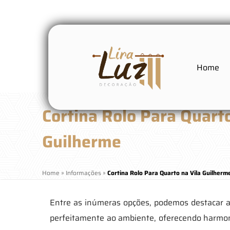
Home
Cortina Rolo Para Quarto
Guilherme
Home
»
Informações
»
Cortina Rolo Para Quarto na Vila Guilherm
Entre as inúmeras opções, podemos destacar as 
perfeitamente ao ambiente, oferecendo harmonia