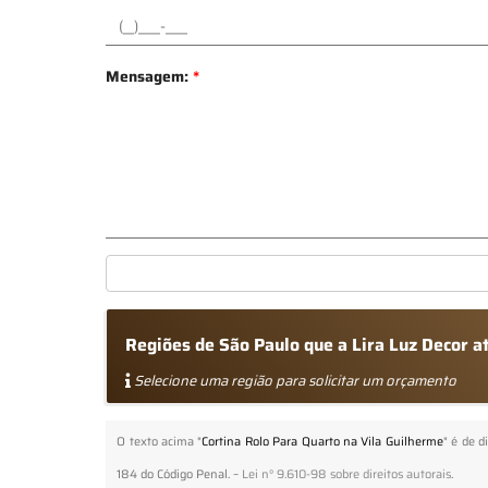
Mensagem:
*
Regiões de São Paulo que a Lira Luz Decor a
Selecione uma região para solicitar um orçamento
O texto acima "
Cortina Rolo Para Quarto na Vila Guilherme
" é de d
184 do Código Penal. –
Lei n° 9.610-98 sobre direitos autorais
.