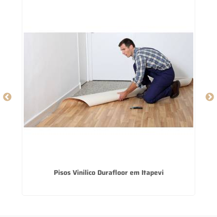
Pisos Vinilico Durafloor em Itapevi