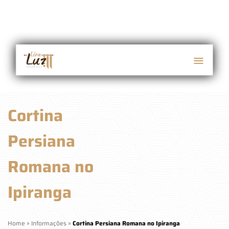
Cortina
Persiana
Romana no
Ipiranga
Home
»
Informações
»
Cortina Persiana Romana no Ipiranga