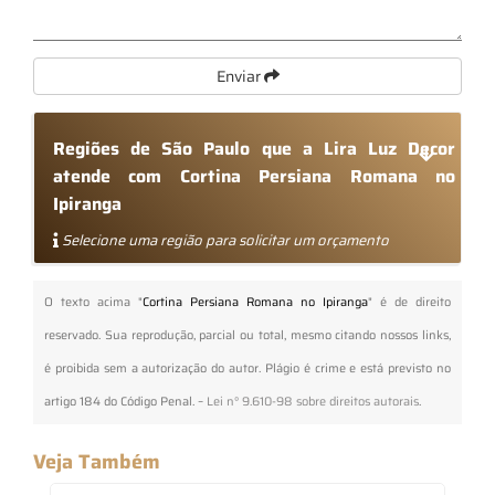
Enviar
Regiões de São Paulo que a Lira Luz Decor
atende com Cortina Persiana Romana no
Ipiranga
Selecione uma região para solicitar um orçamento
O texto acima "
Cortina Persiana Romana no Ipiranga
" é de direito
reservado. Sua reprodução, parcial ou total, mesmo citando nossos links,
é proibida sem a autorização do autor. Plágio é crime e está previsto no
artigo 184 do Código Penal. –
Lei n° 9.610-98 sobre direitos autorais
.
Veja Também