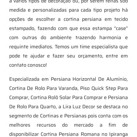
a vários tipos de decoração ou, por serem feitas sob
medida e personalizadas para cada tipo projeto há
opções de escolher a cortina persiana em tecido
estampado, fazendo com que essa estampa “case”
com outras do ambiente trazendo harmonia e
requinte imediatos. Temos um time especialista que
pode te ajudar e fazer seu orçamento, entre em
contato conosco!
Especializada em Persiana Horizontal De Alumínio,
Cortina De Rolo Para Varanda, Piso Quick Step Para
Comprar, Cortina Rolô Solar Para Comprar e Persiana
De Rolo Para Quarto, a Lira Luz Decor se destaca no
segmento de Cortinas e Persianas pois conta com os
melhores recursos do mercado a fim de
disponibilizar Cortina Persiana Romana no Ipiranga