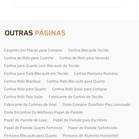
OUTRAS
PÁGINAS
Carpetes em Placas para Comprar
Cortina Blecaute Tecido
Cortina de Rolo para Cozinha
Cortina de Rolo para Varanda
Cortina para Quarto com Blecaute de Tecido
Cortina para Sala Blecaute em Tecido
Cortina Persiana Romana
Cortina Rolo Blackout
Cortina Rolo Blecaute para Quarto
Cortina Rolo para Quarto
Cortina Rolô Solar para Comprar
Cortina Rolô Tela Solar
Fabricante de Cortina de Tecido
Fabricante de Cortinas de Voal
Onde Comprar Durafloor Piso Laminado
Onde Encontrar Os Melhores Papel de Parede
Papel de Parede de Luxo
Papel de Parede para Escritorio
Papel de Parede Quarto Feminino
Papel de Parede Sofisticado
Persiana Blecaute para Quarto
Persiana de Alumínio Horizontal