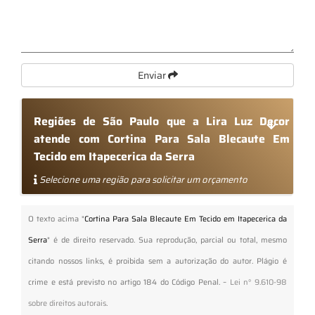
Enviar
Regiões de São Paulo que a Lira Luz Decor
atende com Cortina Para Sala Blecaute Em
Tecido em Itapecerica da Serra
Selecione uma região para solicitar um orçamento
O texto acima "
Cortina Para Sala Blecaute Em Tecido em Itapecerica da
Serra
" é de direito reservado. Sua reprodução, parcial ou total, mesmo
citando nossos links, é proibida sem a autorização do autor. Plágio é
crime e está previsto no artigo 184 do Código Penal. –
Lei n° 9.610-98
sobre direitos autorais
.