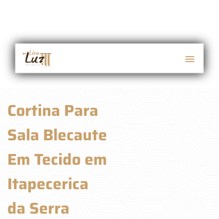
Cortina Para
Sala Blecaute
Em Tecido em
Itapecerica
da Serra