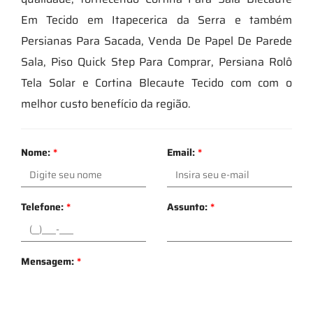
Em Tecido em Itapecerica da Serra e também
Persianas Para Sacada, Venda De Papel De Parede
Sala, Piso Quick Step Para Comprar, Persiana Rolô
Tela Solar e Cortina Blecaute Tecido com com o
melhor custo benefício da região.
Nome:
*
Email:
*
Telefone:
*
Assunto:
*
Mensagem:
*