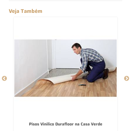
Veja Também
ã
Pisos Vinilico Durafloor na Casa Verde