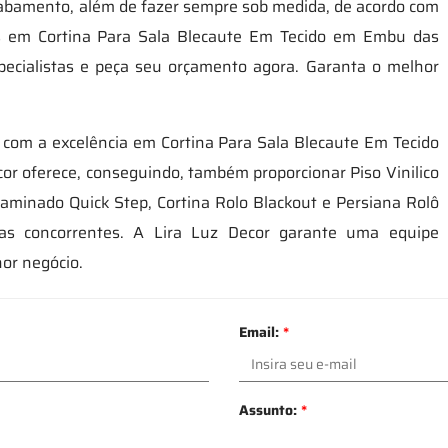
 acabamento, além de fazer sempre sob medida, de acordo com
tas em Cortina Para Sala Blecaute Em Tecido em Embu das
pecialistas e peça seu orçamento agora. Garanta o melhor
 com a excelência em Cortina Para Sala Blecaute Em Tecido
r oferece, conseguindo, também proporcionar Piso Vinilico
 Laminado Quick Step, Cortina Rolo Blackout e Persiana Rolô
 as concorrentes. A Lira Luz Decor garante uma equipe
hor negócio.
Email:
*
Assunto:
*