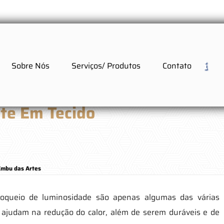
Sobre Nós
Serviços/ Produtos
Contato
ute Em Tecido
Embu das Artes
bloqueio de luminosidade são apenas algumas das várias
 ajudam na redução do calor, além de serem duráveis e de