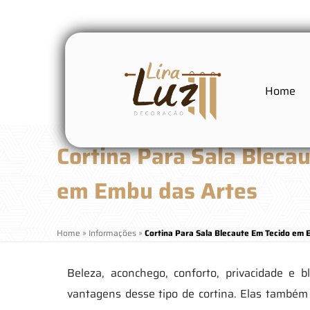
Home
Cortina Para Sala Bleca
em Embu das Artes
Home
»
Informações
»
Cortina Para Sala Blecaute Em Tecido em 
Beleza, aconchego, conforto, privacidade e 
vantagens desse tipo de cortina. Elas também