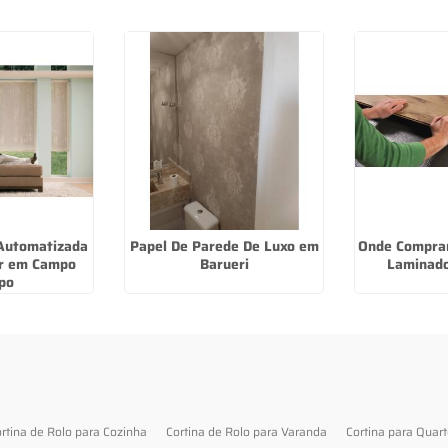
 Automatizada
Papel De Parede De Luxo em
Onde Comprar
r em Campo
Barueri
Laminado
po
rtina de Rolo para Cozinha
Cortina de Rolo para Varanda
Cortina para Quar