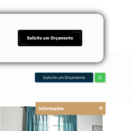
Solicite um Orçamento
Solicite um Orçamento
Informações