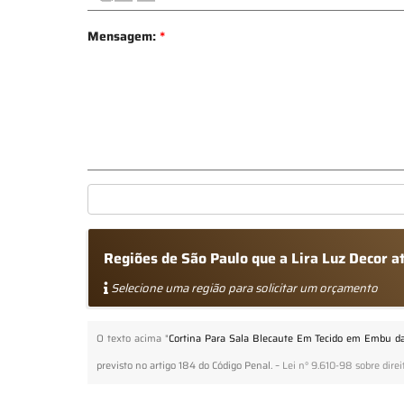
Mensagem:
*
Regiões de São Paulo que a Lira Luz Decor 
Selecione uma região para solicitar um orçamento
O texto acima "
Cortina Para Sala Blecaute Em Tecido em Embu da
previsto no artigo 184 do Código Penal. –
Lei n° 9.610-98 sobre direi