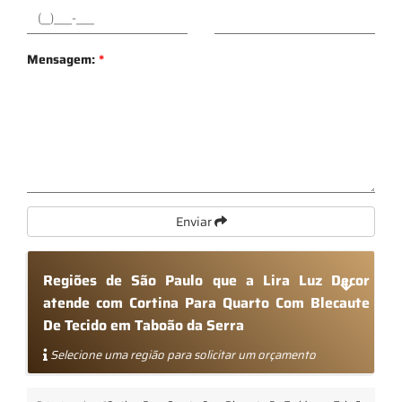
Mensagem:
*
Enviar
Regiões de São Paulo que a Lira Luz Decor
atende com Cortina Para Quarto Com Blecaute
De Tecido em Taboão da Serra
Selecione uma região para solicitar um orçamento