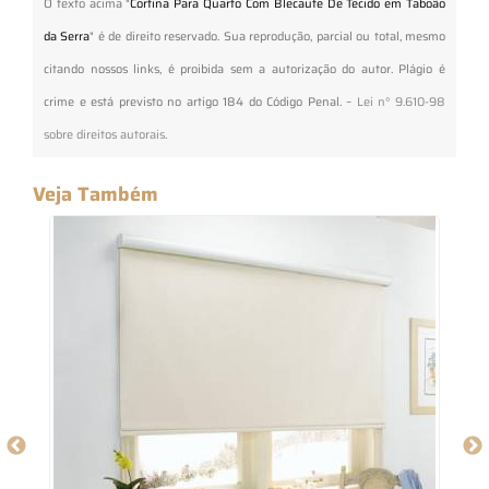
O texto acima "
Cortina Para Quarto Com Blecaute De Tecido em Taboão
da Serra
" é de direito reservado. Sua reprodução, parcial ou total, mesmo
citando nossos links, é proibida sem a autorização do autor. Plágio é
crime e está previsto no artigo 184 do Código Penal. –
Lei n° 9.610-98
sobre direitos autorais
.
Veja Também