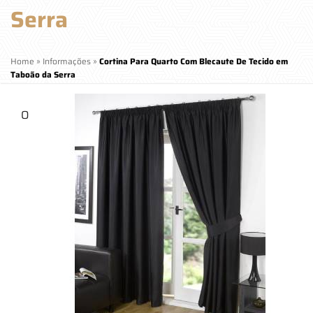
Serra
Home
»
Informações
»
Cortina Para Quarto Com Blecaute De Tecido em
Taboão da Serra
O