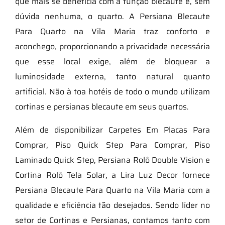
que mais se beneficia com a função blecaute é, sem
dúvida nenhuma, o quarto. A Persiana Blecaute
Para Quarto na Vila Maria traz conforto e
aconchego, proporcionando a privacidade necessária
que esse local exige, além de bloquear a
luminosidade externa, tanto natural quanto
artificial. Não à toa hotéis de todo o mundo utilizam
cortinas e persianas blecaute em seus quartos.
Além de disponibilizar Carpetes Em Placas Para
Comprar, Piso Quick Step Para Comprar, Piso
Laminado Quick Step, Persiana Rolô Double Vision e
Cortina Rolô Tela Solar, a Lira Luz Decor fornece
Persiana Blecaute Para Quarto na Vila Maria com a
qualidade e eficiência tão desejados. Sendo líder no
setor de Cortinas e Persianas, contamos tanto com