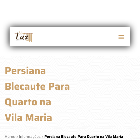
Persiana
Blecaute Para
Quarto na
Vila Maria
Home
»
Informações
»
Persiana Blecaute Para Quarto na Vila Maria