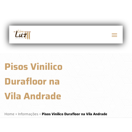
Pisos Vinilico
Durafloor na
Vila Andrade
Home
»
Informações
»
Pisos Vinilico Durafloor na Vila Andrade