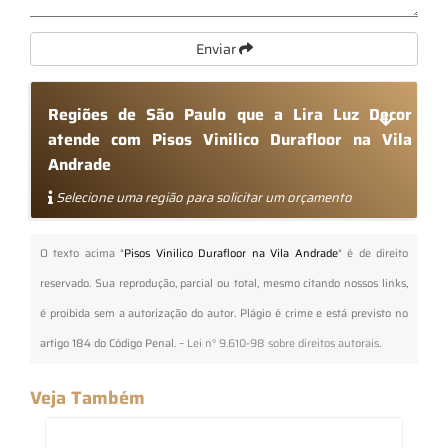
Enviar
Regiões de São Paulo que a Lira Luz Decor
atende com Pisos Vinilico Durafloor na Vila
Andrade
Selecione uma região para solicitar um orçamento
O texto acima "
Pisos Vinilico Durafloor na Vila Andrade
" é de direito
reservado. Sua reprodução, parcial ou total, mesmo citando nossos links,
é proibida sem a autorização do autor. Plágio é crime e está previsto no
artigo 184 do Código Penal. –
Lei n° 9.610-98 sobre direitos autorais
.
Veja Também