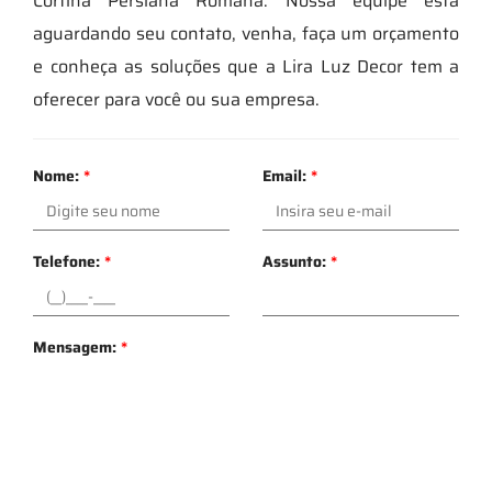
Cortina Persiana Romana. Nossa equipe está
aguardando seu contato, venha, faça um orçamento
e conheça as soluções que a Lira Luz Decor tem a
oferecer para você ou sua empresa.
Nome:
*
Email:
*
Telefone:
*
Assunto:
*
Mensagem:
*