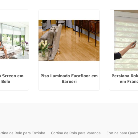
ô Screen em
Piso Laminado Eucafloor em
Persiana Rol
 Belo
Barueri
em Franc
rtina de Rolo para Cozinha
Cortina de Rolo para Varanda
Cortina para Quar