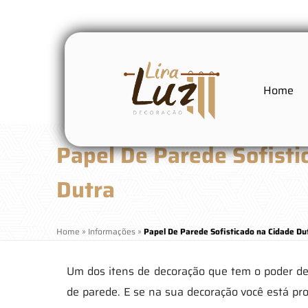
Home
Papel De Parede Sofisti
Dutra
Home
»
Informações
»
Papel De Parede Sofisticado na Cidade Du
Um dos itens de decoração que tem o poder de
de parede. E se na sua decoração você está pro