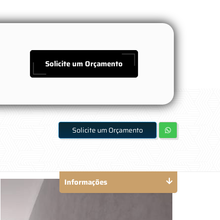
Solicite um Orçamento
Solicite um Orçamento
Informações