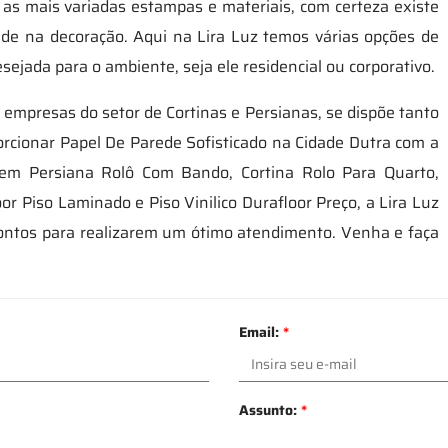
 as mais variadas estampas e materiais, com certeza existe
de na decoração. Aqui na Lira Luz temos várias opções de
esejada para o ambiente, seja ele residencial ou corporativo.
 empresas do setor de Cortinas e Persianas, se dispõe tanto
orcionar Papel De Parede Sofisticado na Cidade Dutra com a
 em Persiana Rolô Com Bando, Cortina Rolo Para Quarto,
r Piso Laminado e Piso Vinilico Durafloor Preço, a Lira Luz
prontos para realizarem um ótimo atendimento. Venha e faça
Email:
*
Assunto:
*