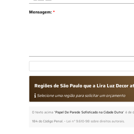
Mensagem:
*
Regiões de São Paulo que a Lira Luz Decor 
Selecione uma região para solicitar um orçamento
O texto acima "
Papel De Parede Sofisticado na Cidade Dutra
" é de 
184 do Código Penal. –
Lei n° 9.610-98 sobre direitos autorais
.