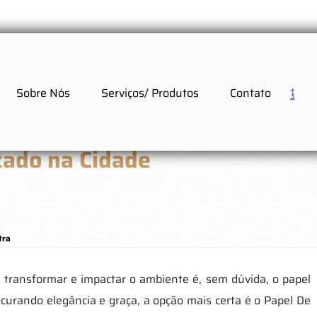
Sobre Nós
Serviços/ Produtos
Contato
cado na Cidade
tra
 transformar e impactar o ambiente é, sem dúvida, o papel
curando elegância e graça, a opção mais certa é o Papel De