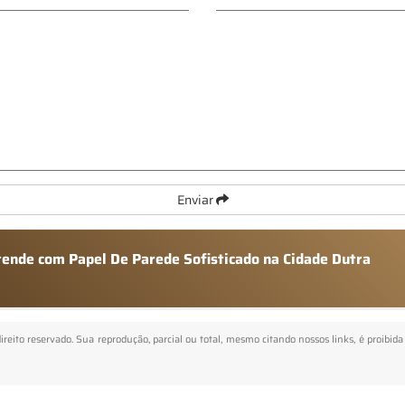
Enviar
atende com Papel De Parede Sofisticado na Cidade Dutra
direito reservado. Sua reprodução, parcial ou total, mesmo citando nossos links, é proibida