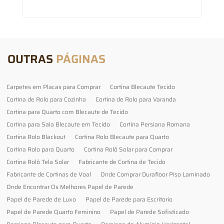
OUTRAS
PÁGINAS
Carpetes em Placas para Comprar
Cortina Blecaute Tecido
Cortina de Rolo para Cozinha
Cortina de Rolo para Varanda
Cortina para Quarto com Blecaute de Tecido
Cortina para Sala Blecaute em Tecido
Cortina Persiana Romana
Cortina Rolo Blackout
Cortina Rolo Blecaute para Quarto
Cortina Rolo para Quarto
Cortina Rolô Solar para Comprar
Cortina Rolô Tela Solar
Fabricante de Cortina de Tecido
Fabricante de Cortinas de Voal
Onde Comprar Durafloor Piso Laminado
Onde Encontrar Os Melhores Papel de Parede
Papel de Parede de Luxo
Papel de Parede para Escritorio
Papel de Parede Quarto Feminino
Papel de Parede Sofisticado