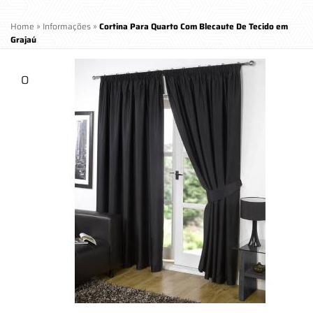
Home
»
Informações
»
Cortina Para Quarto Com Blecaute De Tecido em
Grajaú
O