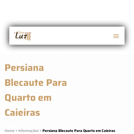
Persiana
Blecaute Para
Quarto em
Caieiras
Home
»
Informações
»
Persiana Blecaute Para Quarto em Caieiras