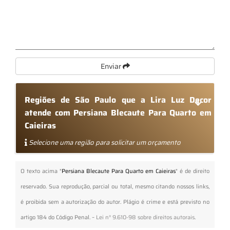
Enviar
Regiões de São Paulo que a Lira Luz Decor
atende com Persiana Blecaute Para Quarto em
Caieiras
Selecione uma região para solicitar um orçamento
O texto acima "
Persiana Blecaute Para Quarto em Caieiras
" é de direito
reservado. Sua reprodução, parcial ou total, mesmo citando nossos links,
é proibida sem a autorização do autor. Plágio é crime e está previsto no
artigo 184 do Código Penal. –
Lei n° 9.610-98 sobre direitos autorais
.