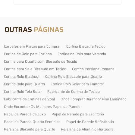
OUTRAS
PÁGINAS
Carpetes em Placas para Comprar
Cortina Blecaute Tecido
Cortina de Rolo para Cozinha
Cortina de Rolo para Varanda
Cortina para Quarto com Blecaute de Tecido
Cortina para Sala Blecaute em Tecido
Cortina Persiana Romana
Cortina Rolo Blackout
Cortina Rolo Blecaute para Quarto
Cortina Rolo para Quarto
Cortina Rolô Solar para Comprar
Cortina Rolô Tela Solar
Fabricante de Cortina de Tecido
Fabricante de Cortinas de Voal
Onde Comprar Durafloor Piso Laminado
Onde Encontrar Os Melhores Papel de Parede
Papel de Parede de Luxo
Papel de Parede para Escritorio
Papel de Parede Quarto Feminino
Papel de Parede Sofisticado
Persiana Blecaute para Quarto
Persiana de Alumínio Horizontal