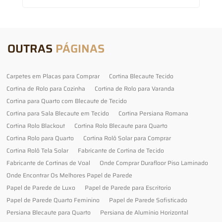
OUTRAS
PÁGINAS
Carpetes em Placas para Comprar
Cortina Blecaute Tecido
Cortina de Rolo para Cozinha
Cortina de Rolo para Varanda
Cortina para Quarto com Blecaute de Tecido
Cortina para Sala Blecaute em Tecido
Cortina Persiana Romana
Cortina Rolo Blackout
Cortina Rolo Blecaute para Quarto
Cortina Rolo para Quarto
Cortina Rolô Solar para Comprar
Cortina Rolô Tela Solar
Fabricante de Cortina de Tecido
Fabricante de Cortinas de Voal
Onde Comprar Durafloor Piso Laminado
Onde Encontrar Os Melhores Papel de Parede
Papel de Parede de Luxo
Papel de Parede para Escritorio
Papel de Parede Quarto Feminino
Papel de Parede Sofisticado
Persiana Blecaute para Quarto
Persiana de Alumínio Horizontal