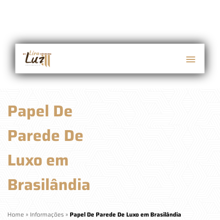
Papel De
Parede De
Luxo em
Brasilândia
Home
»
Informações
»
Papel De Parede De Luxo em Brasilândia