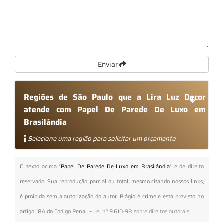
Enviar
Regiões de São Paulo que a Lira Luz Decor
atende com Papel De Parede De Luxo em
Brasilândia
Selecione uma região para solicitar um orçamento
O texto acima "
Papel De Parede De Luxo em Brasilândia
" é de direito
reservado. Sua reprodução, parcial ou total, mesmo citando nossos links,
é proibida sem a autorização do autor. Plágio é crime e está previsto no
artigo 184 do Código Penal. –
Lei n° 9.610-98 sobre direitos autorais
.