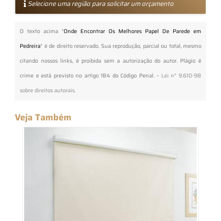
Selecione uma região para solicitar um orçamento
O texto acima "
Onde Encontrar Os Melhores Papel De Parede em
Pedreira
" é de direito reservado. Sua reprodução, parcial ou total, mesmo
citando nossos links, é proibida sem a autorização do autor. Plágio é
crime e está previsto no artigo 184 do Código Penal. –
Lei n° 9.610-98
sobre direitos autorais
.
Veja Também