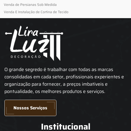
Venda de Persianas Sob Medida
Venda E Instalação de Cortina de Tecido
O grande segredo é trabalhar com todas as marcas
consolidadas em cada setor, profissionais experientes e
organização para fornecer, a preços imbatíveis e
pontualidade, os melhores produtos e serviços.
Nossos Serviços
Institucional