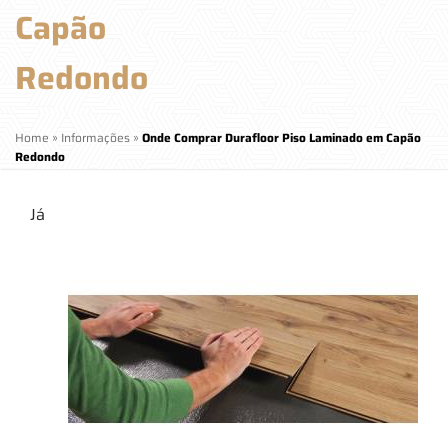
Capão
Redondo
Home
»
Informações
»
Onde Comprar Durafloor Piso Laminado em Capão
Redondo
Já