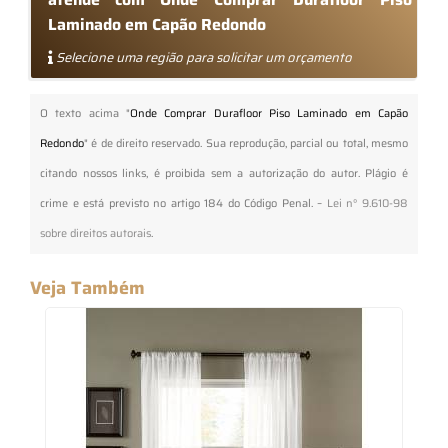
Laminado em Capão Redondo
Selecione uma região para solicitar um orçamento
O texto acima "
Onde Comprar Durafloor Piso Laminado em Capão
Redondo
" é de direito reservado. Sua reprodução, parcial ou total, mesmo
citando nossos links, é proibida sem a autorização do autor. Plágio é
crime e está previsto no artigo 184 do Código Penal. –
Lei n° 9.610-98
sobre direitos autorais
.
Veja Também