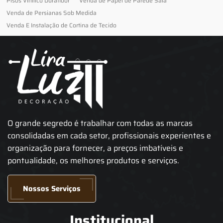
Pisos Vinilico Durafloor
Venda de Papel de Parede Sala
Venda de Persianas Sob Medida
Venda E Instalação de Cortina de Tecido
O grande segredo é trabalhar com todas as marcas
consolidadas em cada setor, profissionais experientes e
organização para fornecer, a preços imbatíveis e
pontualidade, os melhores produtos e serviços.
Nossos Serviços
Institucional