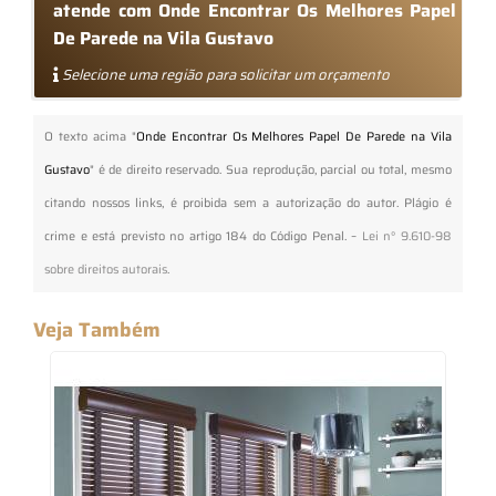
atende com Onde Encontrar Os Melhores Papel
De Parede na Vila Gustavo
Selecione uma região para solicitar um orçamento
O texto acima "
Onde Encontrar Os Melhores Papel De Parede na Vila
Gustavo
" é de direito reservado. Sua reprodução, parcial ou total, mesmo
citando nossos links, é proibida sem a autorização do autor. Plágio é
crime e está previsto no artigo 184 do Código Penal. –
Lei n° 9.610-98
sobre direitos autorais
.
Veja Também