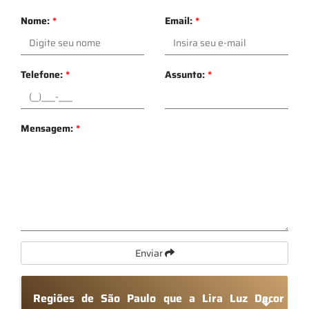
Nome:
*
Email:
*
Telefone:
*
Assunto:
*
Mensagem:
*
Enviar
Regiões de São Paulo que a Lira Luz Decor